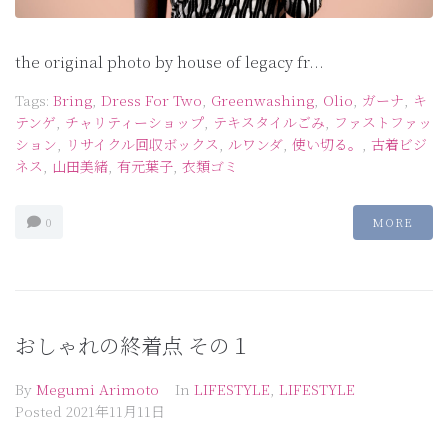
the original photo by house of legacy fr...
Tags:
Bring
,
Dress For Two
,
Greenwashing
,
Olio
,
ガーナ
,
キ
テンゲ
,
チャリティーショップ
,
テキスタイルごみ
,
ファストファッ
ション
,
リサイクル回収ボックス
,
ルワンダ
,
使い切る。
,
古着ビジ
ネス
,
山田美緒
,
有元葉子
,
衣類ゴミ
0
MORE
おしゃれの終着点 その１
By
Megumi Arimoto
In
LIFESTYLE
,
LIFESTYLE
Posted
2021年11月11日