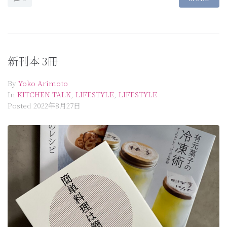
新刊本 3冊
By
Yoko Arimoto
In
KITCHEN TALK
,
LIFESTYLE
,
LIFESTYLE
Posted
2022年8月27日