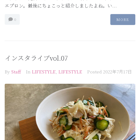
エプロン。最後にちょこっと紹介しましたよね。い...
0
MORE
インスタライブvol.07
By
Staff
In
LIFESTYLE
,
LIFESTYLE
Posted
2022年7月17日