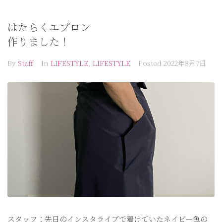
はたらくエプロン
作りました！
By
Staff
In
LIFESTYLE
,
LIFESTYLE
Posted
2022年8月7日
スタッフ：先日のインスタライブで着けていたネイビー色の