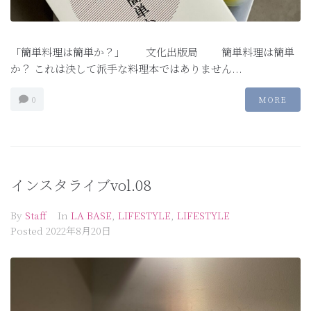
「簡単料理は簡単か？」 文化出版局 簡単料理は簡単
か？ これは決して派手な料理本ではありません...
0
MORE
インスタライブvol.08
By
Staff
In
LA BASE
,
LIFESTYLE
,
LIFESTYLE
Posted
2022年8月20日