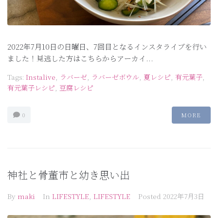
2022年7月10日の日曜日、7回目となるインスタライブを行い
ました！見逃した方はこちらからアーカイ...
Tags:
Instalive
,
ラバーゼ
,
ラバーゼボウル
,
夏レシピ
,
有元葉子
,
有元葉子レシピ
,
豆腐レシピ
0
MORE
神社と骨董市と幼き思い出
By
maki
In
LIFESTYLE
,
LIFESTYLE
Posted
2022年7月3日