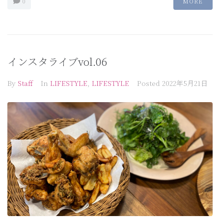
0
MORE
インスタライブvol.06
By
Staff
In
LIFESTYLE
,
LIFESTYLE
Posted
2022年5月21日