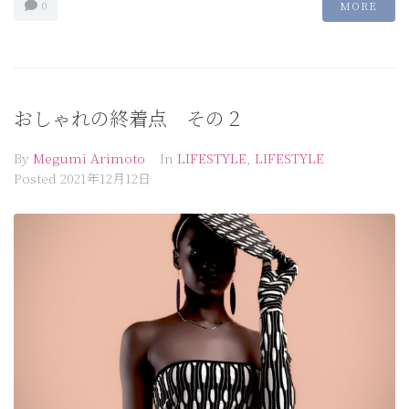
0
MORE
おしゃれの終着点 その２
By
Megumi Arimoto
In
LIFESTYLE
,
LIFESTYLE
Posted
2021年12月12日