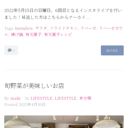
2022年5月15日の日曜日、6回目となるインスタライブを行い
ました！見逃した方はこちらからアーカイ...
Tags:
Instalive
,
サラダ
,
フライドチキン
,
ラバーゼ
,
ラバーゼボウ
ル
,
揚げ鍋
,
有元葉子
,
有元葉子レシピ
0
MORE
旬野菜が美味しいお店
By
maki
In
LIFESTYLE
,
LIFESTYLE
,
未分類
Posted
2022年4月30日