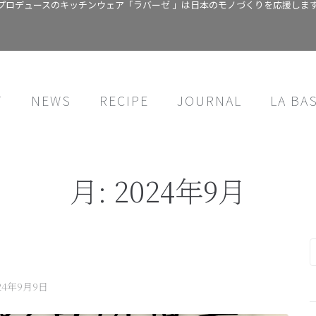
プロデュースのキッチンウェア「ラバーゼ 」は日本のモノづくりを応援しま
T
NEWS
RECIPE
JOURNAL
LA BA
月:
2024年9月
24年9月9日