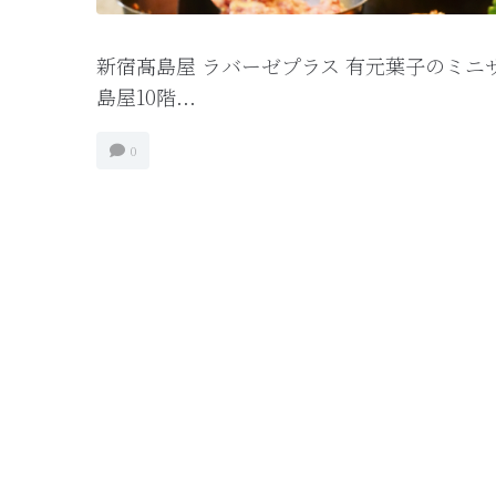
新宿髙島屋 ラバーゼプラス 有元葉子のミニ
島屋10階...
0