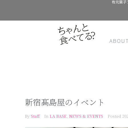
有元葉子
ABOU
新宿髙島屋のイベント
By
Staff
In
LA BASE
,
NEWS & EVENTS
Posted
20