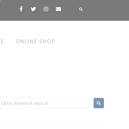
す
SE
ONLINE SHOP