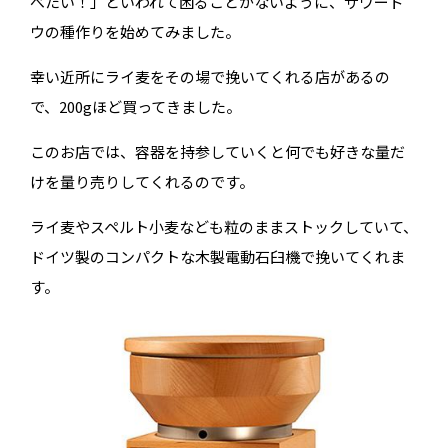
べたい！」といわれて困ることがないように、サワード
ウの種作りを始めてみました。
幸い近所にライ麦をその場で挽いてくれる店があるの
で、200gほど買ってきました。
このお店では、容器を持参していくと何でも好きな量だ
けを量り売りしてくれるのです。
ライ麦やスペルト小麦なども粒のままストックしていて、
ドイツ製のコンパクトな木製電動石臼機で挽いてくれま
す。