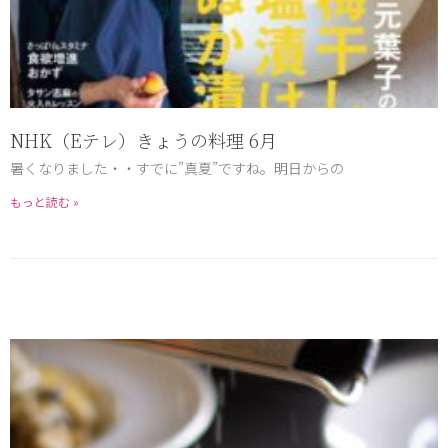
NHK（Eテレ）きょうの料理 6月
暑くなりました・・すでに”真夏”ですね。明日からの
もっと読む »