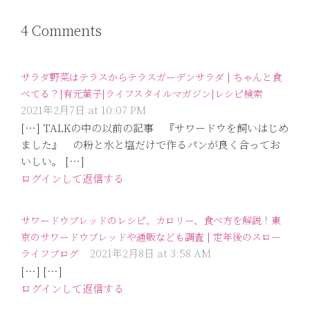
4 Comments
サラダ野菜はテラスからテラスガーデンサラダ | ちゃんと食
べてる？|有元葉子|ライフスタイルマガジン|レシピ検索
2021年2月7日 at 10:07 PM
[…] TALKの中の以前の記事 『サワードウを飼いはじめ
ました』 の粉と水と塩だけで作るパンが良く合ってお
いしい。 […]
ログインして返信する
サワードウブレッドのレシピ、カロリー、食べ方を解説！東
京のサワードウブレッドや通販なども調査 | 定年後のスロー
2021年2月8日 at 3:58 AM
ライフブログ
[…] […]
ログインして返信する