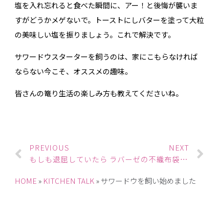
塩を入れ忘れると食べた瞬間に、アー！と後悔が襲いま
すがどうかメゲないで。トーストにしバターを塗って大粒
の美味しい塩を振りましょう。これで解決です。
サワードウスターターを飼うのは、家にこもらなければ
ならない今こそ、オススメの趣味。
皆さんの篭り生活の楽しみ方も教えてくださいね。
PREVIOUS
NEXT
もしも退屈していたら
ラバーゼの不織布袋で手作りマスク
HOME
»
KITCHEN TALK
»
サワードウを飼い始めました