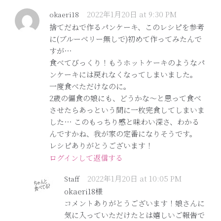
2022年1月20日 at 9:30 PM
okaeri18
捨てだねで作るパンケーキ、このレシピを参考
に(ブルーベリー無しで)初めて作ってみたんで
すが…
食べてびっくり！もうホットケーキのようなパ
ンケーキには戻れなくなってしまいました。
一度食べただけなのに。
2歳の偏食の娘にも、どうかな〜と思って食べ
させたらあっという間に一枚完食してしまいま
した… このもっちり感と味わい深さ、わかる
んですかね、我が家の定番になりそうです。
レシピありがとうございます！
ログインして返信する
2022年1月20日 at 10:05 PM
Staff
okaeri18様
コメントありがとうございます！娘さんに
気に入っていただけたとは嬉しいご報告で