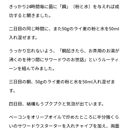
きっかり24時間毎に菌に「餌」（粉と水）を与えれば成
功すると聞きました。
二日目の同じ時間に、また50gのライ麦の粉と水を50ml
入れ混ぜます。
うっかり忘れないよう、「朝起きたら、お茶用のお湯が
沸くのを待つ間にサワードウのお世話」というルーティ
ーンを組んでみました。
三日目の朝、50gのライ麦の粉と水を50ml入れ混ぜま
す。
四日目、結構もうプクプクと気泡が出ています。
ベーコンをオリーブオイルで炒めたところに半分強くら
いのサワードウスターターを入れチャイブを加え、両面