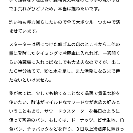
で手荒れがひどいため。本当は捏ねたいです。
洗い物も極力減らしたいので全て大ボウル一つの中で済
ませています。
スターターは瓶につけた輪ゴムの印のところから二倍の
量に発酵したタイミングで冷蔵庫に入れれば、一週間く
らい冷蔵庫に入れっぱなしでも大丈夫なのですが、出し
たら半分捨てて、粉と水を足し、また活発になるまで待
たないといけません。
我が家では、少しでも捨てることなく品薄で貴重な粉を
使いたい、酸味がマイルドなサワードウが家族の好みと
いうこともあり、サワードウスターターを毎日のように
使って普通のパン、もしくは、ドーナッツ、ピザ生地、角
食パン、チャバッタなどを作り、３日以上冷蔵庫に置きっ