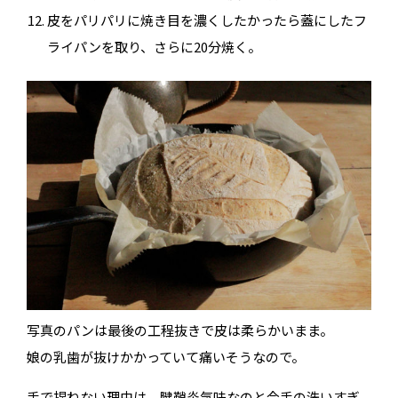
皮をパリパリに焼き目を濃くしたかったら蓋にしたフ
ライパンを取り、さらに20分焼く。
写真のパンは最後の工程抜きで皮は柔らかいまま。
娘の乳歯が抜けかかっていて痛いそうなので。
手で捏ねない理由は、腱鞘炎気味なのと今手の洗いすぎ