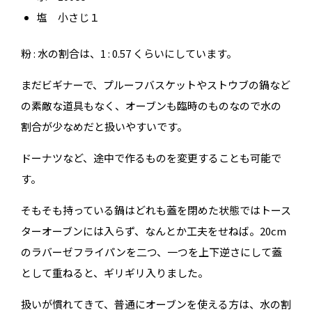
塩 小さじ１
粉 : 水の割合は、1 : 0.57 くらいにしています。
まだビギナーで、プルーフバスケットやストウブの鍋など
の素敵な道具もなく、オーブンも臨時のものなので水の
割合が少なめだと扱いやすいです。
ドーナツなど、途中で作るものを変更することも可能で
す。
そもそも持っている鍋はどれも蓋を閉めた状態ではトース
ターオーブンには入らず、なんとか工夫をせねば。20cm
のラバーゼフライパンを二つ、一つを上下逆さにして蓋
として重ねると、ギリギリ入りました。
扱いが慣れてきて、普通にオーブンを使える方は、水の割