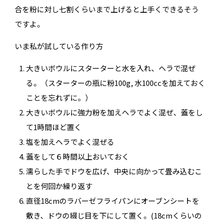
合を粉に対し七割くらいまで上げると上手くできるそう
ですよ。
いま私が試している作り方
大きいボウルにスターターと水を入れ、ヘラで混ぜ
る。（スターターの瓶に粉100g, 水100ccを加えておく
ことを忘れずに。）
大きいボウルに強力粉を加えヘラでよく混ぜ、蓋をし
て1時間ほど置く
塩を加えヘラでよく混ぜる
蓋をして６時間以上おいておく
濡らした手でドウを広げ、中央に向かって畳み込むこ
とを何回か繰り返す
直径18cmのラバーゼフライパンにオーブンシートを
敷き、ドウの綴じ目を下にして置く。(18cmくらいの