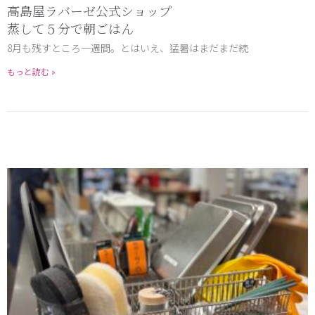
高島屋ラバーゼ公式ショップ
蒸して５分で朝ごはん
8月も残すところ一週間。とはいえ、猛暑はまだまだ続
もっと読む »