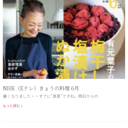
NHK（Eテレ）きょうの料理 6月
暑くなりました・・すでに”真夏”ですね。明日からの
もっと読む »