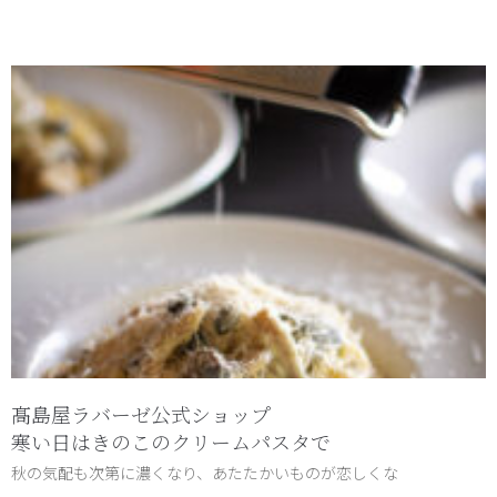
髙島屋ラバーゼ公式ショップ
寒い日はきのこのクリームパスタで
秋の気配も次第に濃くなり、あたたかいものが恋しくな