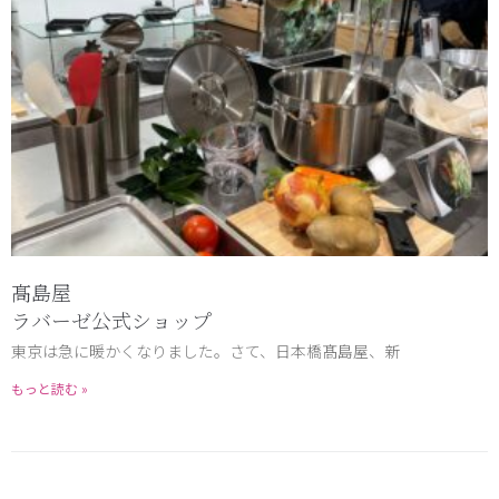
髙島屋
ラバーゼ公式ショップ
東京は急に暖かくなりました。さて、日本橋髙島屋、新
もっと読む »