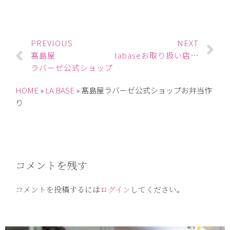
PREVIOUS
NEXT
髙島屋
labaseお取り扱い店舗 釡浅商店
ラバーゼ公式ショップ
HOME
»
LA BASE
»
髙島屋ラバーゼ公式ショップお弁当作
り
コメントを残す
コメントを投稿するには
ログイン
してください。