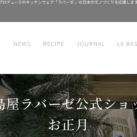
プロデュースのキッチンウェア「ラバーゼ 」は日本のモノづくりを応援しま
T
NEWS
RECIPE
JOURNAL
LA BA
島屋ラバーゼ公式ショ
お正月