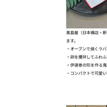
髙島屋（日本橋店・新
ます。
・オーブンで焼くラバ
・卵を攪拌してふわふ
・伊達巻の形を作る鬼
・コンパクトで可愛い