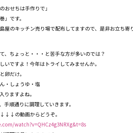
のおせちは手作りで」
巻」です。
島屋のキッチン売り場で配布してますので、是非お立ち寄
て、ちょっと・・・と苦手な方が多いのでは？
しいですよ！今年はトライしてみませんか。
と卵だけ。
ん・しょうゆ・塩
入りますよね。
、手順通りに調理していきます。
↓↓↓の動画からどうぞ。
be.com/watch?v=QHCz4g3NRXg&t=8s