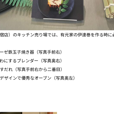
宿店）のキッチン売り場では、有元家の伊達巻を作る時に
ーゼ鉄玉子焼き器（写真手前右）
わにするブレンダー（写真奥右）
すだれ（写真手前右から二番目）
デザインで優秀なオーブン（写真奥左）