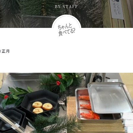
BY
STAFF
お正月