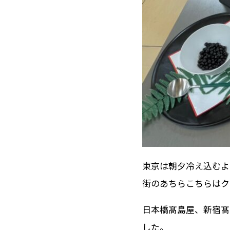
東京は朝夕冷え込むよ
街のあちらこちらはク
日本橋髙島屋、新宿髙
した。