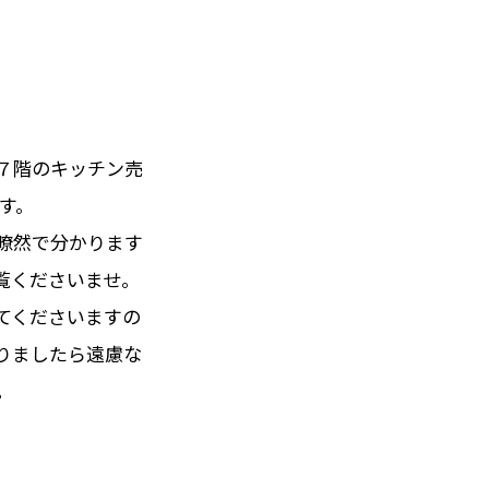
７階のキッチン売
です。
瞭然で分かります
覧くださいませ。
てくださいますの
りましたら遠慮な
。