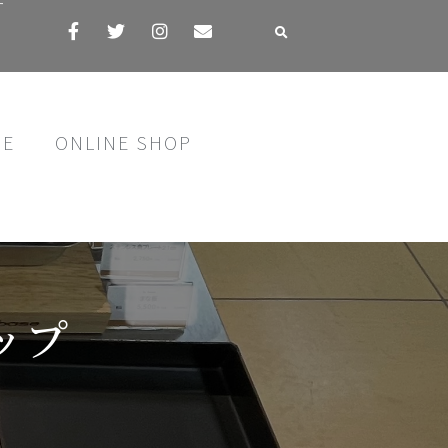
す
SE
ONLINE SHOP
ップ