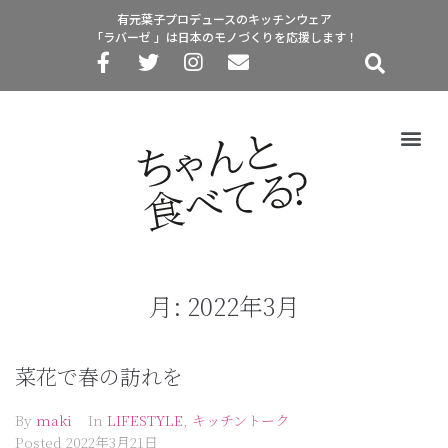
有元葉子プロデュースのキッチンウェア
「ラバーゼ 」は日本のモノづくりを応援します！
月:
2022年3月
菜花で春の訪れを
By
maki
In
LIFESTYLE
,
キッチントーク
Posted
2022年3月21日