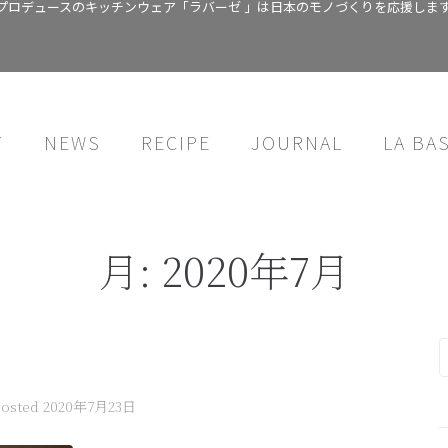
プロデュースのキッチンウェア「ラバーゼ 」は日本のモノづくりを応援しま
T
NEWS
RECIPE
JOURNAL
LA BA
月:
2020年7月
Posted
2020年7月23日