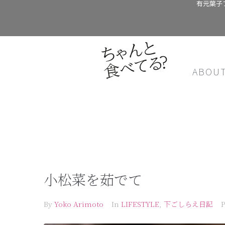
有元葉子
ABOU
小松菜を茹でて
By
Yoko Arimoto
In
LIFESTYLE
,
下ごしらえ日記