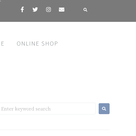
す
SE
ONLINE SHOP