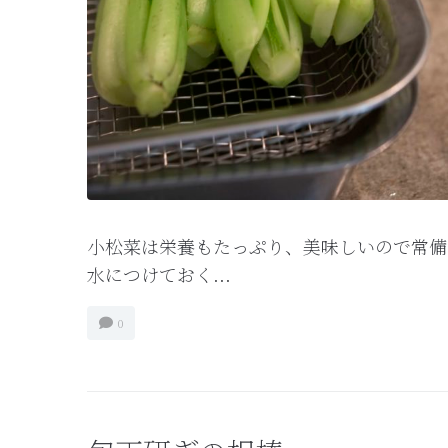
小松菜は栄養もたっぷり、美味しいので常備
水につけておく...
0