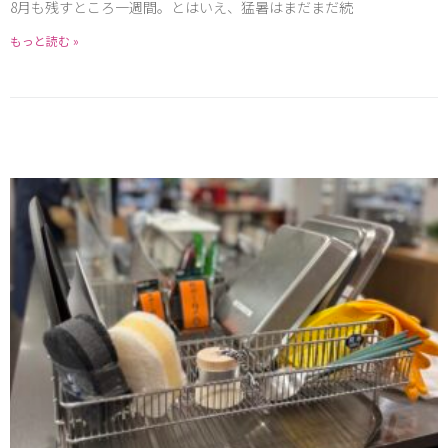
8月も残すところ一週間。とはいえ、猛暑はまだまだ続
もっと読む »