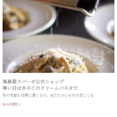
髙島屋ラバーゼ公式ショップ
寒い日はきのこのクリームパスタで
秋の気配も次第に濃くなり、あたたかいものが恋しくな
もっと読む »