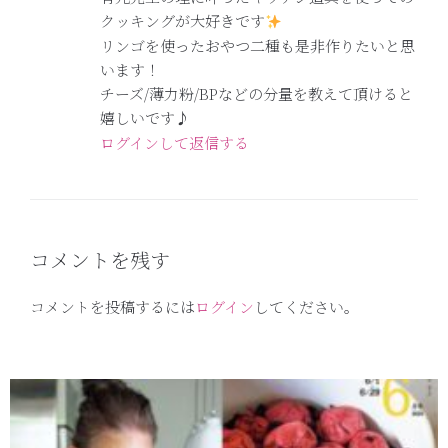
クッキングが大好きです
リンゴを使ったおやつ二種も是非作りたいと思
います！
チーズ/薄力粉/BPなどの分量を教えて頂けると
嬉しいです♪
ログインして返信する
コメントを残す
コメントを投稿するには
ログイン
してください。