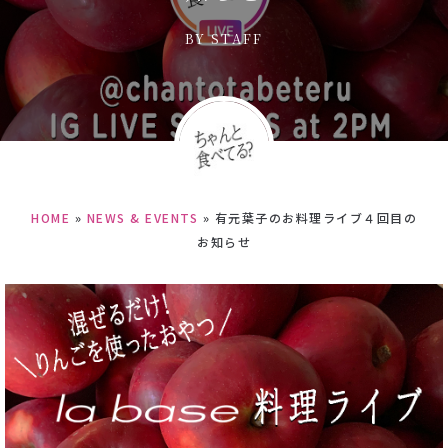
BY
STAFF
HOME
»
NEWS & EVENTS
»
有元葉子のお料理ライブ４回目の
お知らせ