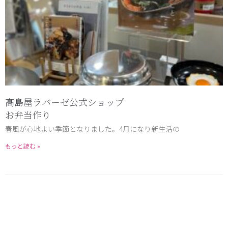
髙島屋ラバーゼ公式ショップ
お弁当作り
春風が心地よい季節となりました。4月になり新生活の
もっと読む »