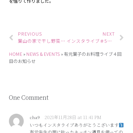
を借りて作りました。
PREVIOUS
NEXT
葉山の家で干し野菜の撮影
インスタライブ＃5のお知らせ
HOME
»
NEWS & EVENTS
»
有元葉子のお料理ライブ４回
目のお知らせ
One Comment
2021年11月28日 at 11:41 PM
cha9
いつもインスタライブありがとうこざいます
有元先生の理に叶ったキッチン道具を使っての