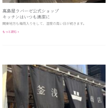
髙島屋ラバーゼ公式ショップ
キッチンはいつも清潔に
関東地方も梅雨入りをして、湿度の高い日が続きます。
もっと読む »