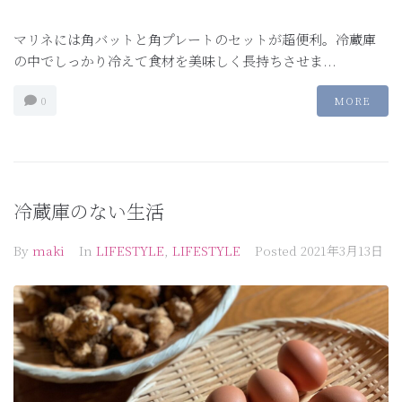
マリネには角バットと角プレートのセットが超便利。冷蔵庫
の中でしっかり冷えて食材を美味しく長持ちさせま...
0
MORE
冷蔵庫のない生活
By
maki
In
LIFESTYLE
,
LIFESTYLE
Posted
2021年3月13日