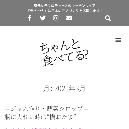
有元葉子プロデュースのキッチンウェア
「ラバーゼ 」は日本のモノづくりを応援します！
月:
2021年3月
＝ジャム作り・酵素シロップ＝
瓶に入れる時は“横おたま”