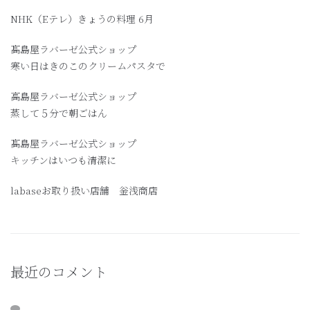
NHK（Eテレ）きょうの料理 6月
髙島屋ラバーゼ公式ショップ
寒い日はきのこのクリームパスタで
高島屋ラバーゼ公式ショップ
蒸して５分で朝ごはん
髙島屋ラバーゼ公式ショップ
キッチンはいつも清潔に
labaseお取り扱い店舗 釡浅商店
最近のコメント