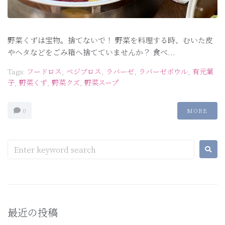
野菜くずは宝物。捨てないで！ 野菜を料理する時、むいた皮
やヘタなどをごみ箱へ捨てていませんか？ 食べ...
Tags:
フードロス
,
ベジブロス
,
ラバーゼ
,
ラバーゼボウル
,
有元葉
子
,
野菜くず
,
野菜クズ
,
野菜スープ
0
MORE
最近の投稿