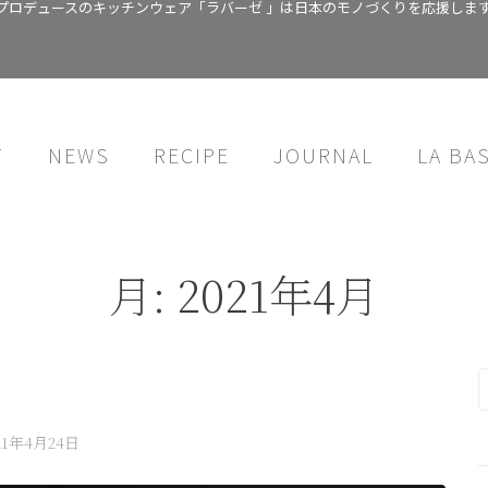
プロデュースのキッチンウェア「ラバーゼ 」は日本のモノづくりを応援しま
T
NEWS
RECIPE
JOURNAL
LA BA
月:
2021年4月
21年4月24日