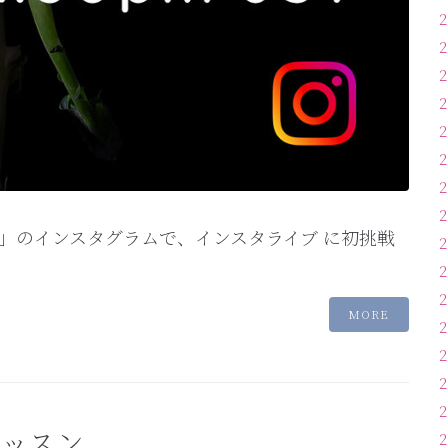
」のインスタグラムで、インスタライブ に初挑戦
MORE
レッスン