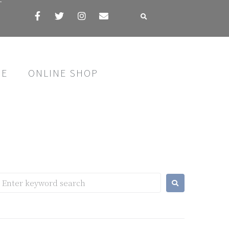
す
SE
ONLINE SHOP