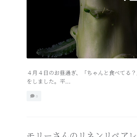
４月４日のお昼過ぎ、「ちゃんと食べてる？
をしました。平...
0
モリーさんのリネンリペア