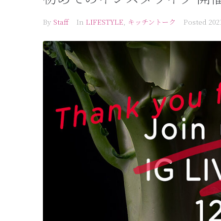
By
Staff
In
LIFESTYLE
,
キッチントーク
Posted
20