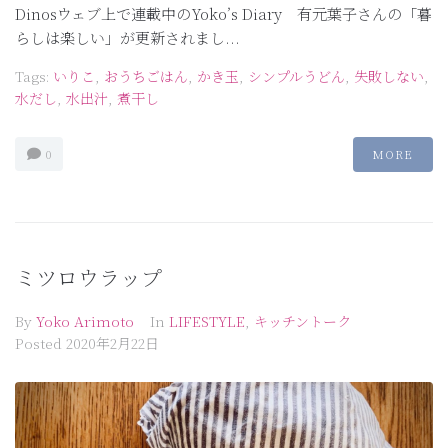
Dinosウェブ上で連載中のYoko’s Diary 有元葉子さんの「暮
らしは楽しい」が更新されまし...
Tags:
いりこ
,
おうちごはん
,
かき玉
,
シンプルうどん
,
失敗しない
,
水だし
,
水出汁
,
煮干し
0
MORE
ミツロウラップ
By
Yoko Arimoto
In
LIFESTYLE
,
キッチントーク
Posted
2020年2月22日