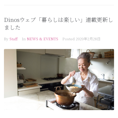
Dinosウェブ「暮らしは楽しい」連載更新し
ました
By
Staff
In
NEWS & EVENTS
Posted
2020年2月28日