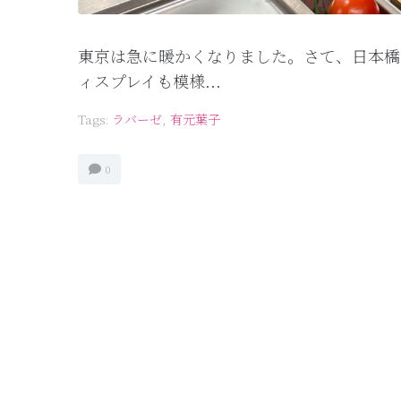
東京は急に暖かくなりました。さて、日本橋
ィスプレイも模様...
Tags:
ラバーゼ
,
有元葉子
0