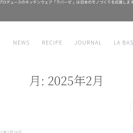
プロデュースのキッチンウェア「ラバーゼ 」は日本のモノづくりを応援しま
T
NEWS
RECIPE
JOURNAL
LA BA
月:
2025年2月
25年2月28日