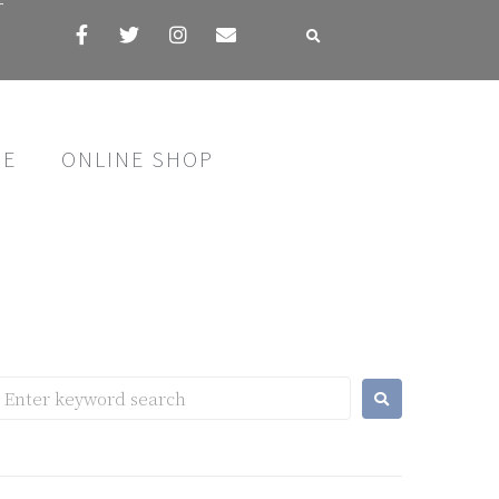
す
SE
ONLINE SHOP