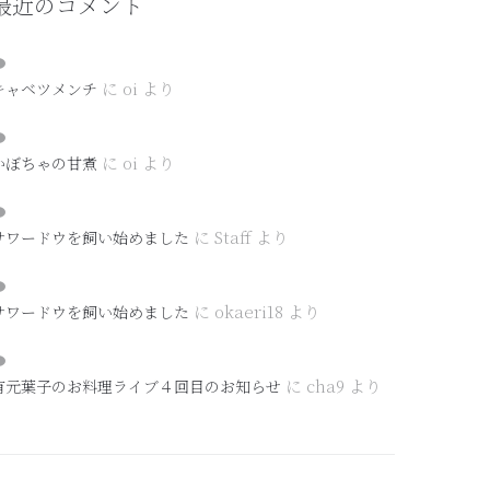
最近のコメント
に
oi
より
キャベツメンチ
に
oi
より
かぼちゃの甘煮
に
Staff
より
サワードウを飼い始めました
に
okaeri18
より
サワードウを飼い始めました
に
cha9
より
有元葉子のお料理ライブ４回目のお知らせ