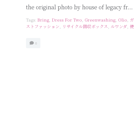
the original photo by house of legacy fr...
Tags:
Bring
,
Dress For Two
,
Greenwashing
,
Olio
,
ガ
ストファッション
,
リサイクル回収ボックス
,
ルワンダ
,
使
0