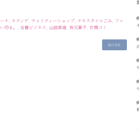
ーナ
,
キテンゲ
,
チャリティーショップ
,
テキスタイルごみ
,
ファ
い切る。
,
古着ビジネス
,
山田美緒
,
有元葉子
,
衣類ゴミ
MORE