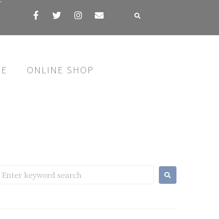
す
SE
ONLINE SHOP