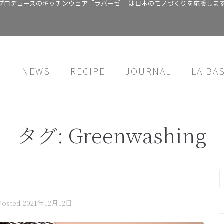
プロデュースのキッチンウェア「ラバーゼ 」は日本のモノづくりを応援しま
T
NEWS
RECIPE
JOURNAL
LA BA
タグ:
Greenwashing
Posted
2021年12月12日