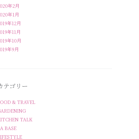
2020年2月
2020年1月
2019年12月
2019年11月
2019年10月
2019年9月
カテゴリー
FOOD & TRAVEL
GARDENING
KITCHEN TALK
A BASE
IFESTYLE