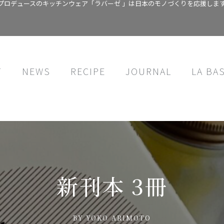
プロデュースのキッチンウェア「ラバーゼ 」は日本のモノづくりを応援しま
T
NEWS
RECIPE
JOURNAL
LA BA
新刊本 3冊
BY
YOKO ARIMOTO