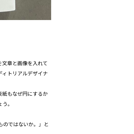
を文章と画像を入れて
ディトリアルデザイナ
表紙もなぜ円にするか
ょう。
ものではないか。」と