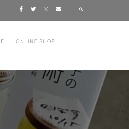
す
SE
ONLINE SHOP