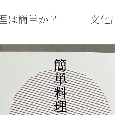
理は簡単か？」 文化