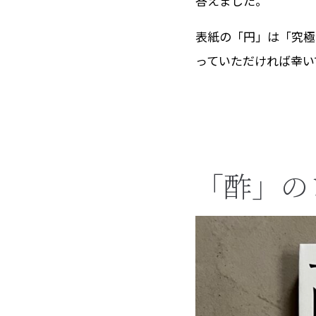
答えました。
表紙の「円」は「究極
っていただければ幸い
「酢」