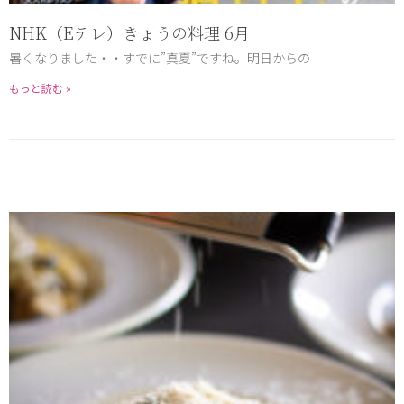
NHK（Eテレ）きょうの料理 6月
暑くなりました・・すでに”真夏”ですね。明日からの
もっと読む »