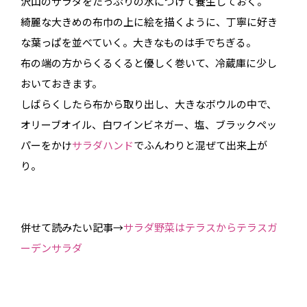
沢山のサラダをたっぷりの水につけて養生しておく。
綺麗な大きめの布巾の上に絵を描くように、丁寧に好き
な葉っぱを並べていく。大きなものは手でちぎる。
布の端の方からくるくると優しく巻いて、冷蔵庫に少し
おいておきます。
しばらくしたら布から取り出し、大きなボウルの中で、
オリーブオイル、白ワインビネガー、塩、ブラックペッ
パーをかけ
サラダハンド
でふんわりと混ぜて出来上が
り。
併せて読みたい記事→
サラダ野菜はテラスからテラスガ
ーデンサラダ