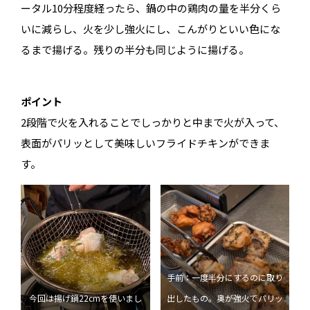
ータル10分程度経ったら、鍋の中の鶏肉の量を半分くら
いに減らし、火を少し強火にし、こんがりといい色にな
るまで揚げる。残りの半分も同じように揚げる。
ポイント
2段階で火を入れることでしっかりと中まで火が入って、
表面がパリッとして美味しいフライドチキンができま
す。
手前：一度半分にするのに取り
今回は揚げ鍋22cmを使いまし
出したもの。奥が強火でパリッ