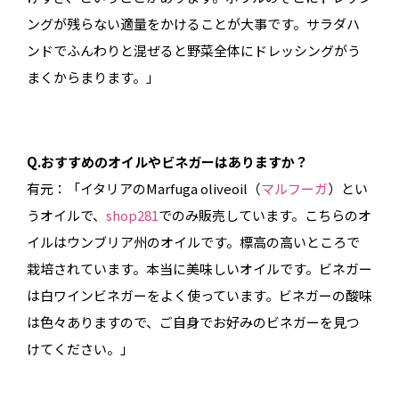
ングが残らない適量をかけることが大事です。サラダハ
ンドでふんわりと混ぜると野菜全体にドレッシングがう
まくからまります。」
Q.おすすめのオイルやビネガーはありますか？
有元：「イタリアのMarfuga oliveoil（
マルフーガ
）とい
うオイルで、
shop281
でのみ販売しています。こちらのオ
イルはウンブリア州のオイルです。標高の高いところで
栽培されています。本当に美味しいオイルです。ビネガー
は白ワインビネガーをよく使っています。ビネガーの酸味
は色々ありますので、ご自身でお好みのビネガーを見つ
けてください。」