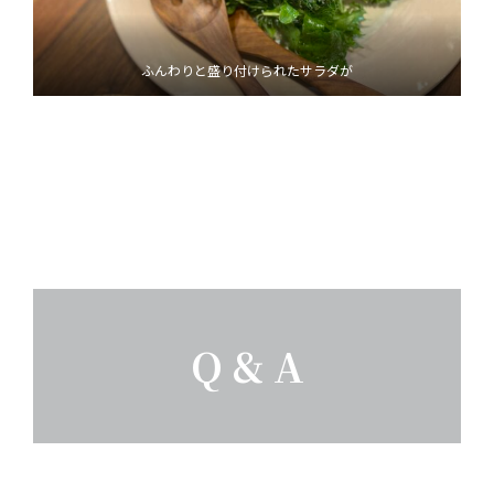
ふんわりと盛り付けられたサラダが
Q & A