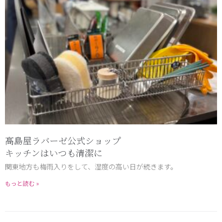
髙島屋ラバーゼ公式ショップ
キッチンはいつも清潔に
関東地方も梅雨入りをして、湿度の高い日が続きます。
もっと読む »