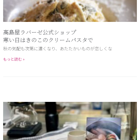
髙島屋ラバーゼ公式ショップ
寒い日はきのこのクリームパスタで
秋の気配も次第に濃くなり、あたたかいものが恋しくな
もっと読む »