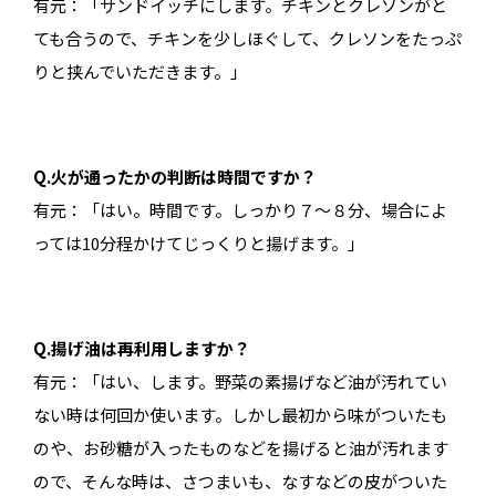
有元：「サンドイッチにします。チキンとクレソンがと
ても合うので、チキンを少しほぐして、クレソンをたっぷ
りと挟んでいただきます。」
Q.火が通ったかの判断は時間ですか？
有元：「はい。時間です。しっかり７〜８分、場合によ
っては10分程かけてじっくりと揚げます。」
Q.揚げ油は再利用しますか？
有元：「はい、します。野菜の素揚げなど油が汚れてい
ない時は何回か使います。しかし最初から味がついたも
のや、お砂糖が入ったものなどを揚げると油が汚れます
ので、そんな時は、さつまいも、なすなどの皮がついた