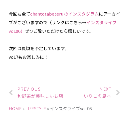
今回も全て
chantotabeteru のインスタグラム
にアーカイ
ブがございますので（リンクはこちら→
インスタライブ
vol.06）
ぜひご覧いただけたら嬉しいです。
次回は夏頃を予定しています。
vol.7もお楽しみに！
PREVIOUS
NEXT
旬野菜が美味しいお店
いりこの島へ
HOME
»
LIFESTYLE
»
インスタライブvol.06