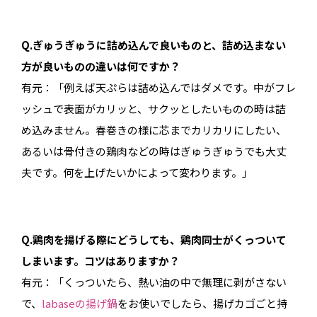
Q.ぎゅうぎゅうに詰め込んで良いものと、詰め込まない
方が良いものの違いは何ですか？
有元：「例えば天ぷらは詰め込んではダメです。中がフレ
ッシュで表面がカリッと、サクッとしたいものの時は詰
め込みません。春巻きの様に芯までカリカリにしたい、
あるいは骨付きの鶏肉などの時はぎゅうぎゅうでも大丈
夫です。何を上げたいかによって変わります。」
Q.鶏肉を揚げる際にどうしても、鶏肉同士がくっついて
しまいます。コツはありますか？
有元：「くっついたら、熱い油の中で無理に剥がさない
で、
labaseの揚げ鍋
をお使いでしたら、揚げカゴごと持