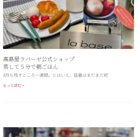
高島屋ラバーゼ公式ショップ
蒸して５分で朝ごはん
8月も残すところ一週間。とはいえ、猛暑はまだまだ続
もっと読む »