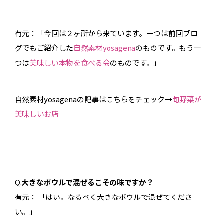
有元：「今回は２ヶ所から来ています。一つは前回ブロ
グでもご紹介した
自然素材yosagena
のものです。もう一
つは
美味しい本物を食べる会
のものです。」
自然素材yosagenaの記事はこちらをチェック→
旬野菜が
美味しいお店
Q.
大きなボウルで混ぜるこその味ですか？
有元： 「はい。なるべく大きなボウルで混ぜてくださ
い。」