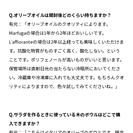
Q.オリーブオイルは開封後どのくらい持ちますか？
有元：「オリーブオイルのクオリティによります。
Marfugaの場合は1年から2年ほどおいしいです。
Lʼaffioranteの場合は2年以上経っても美味しくいただけま
す。抗酸化物質がものすごく高く、酸化しない。という
ことです。ポリフェノールが高いものがいいと思います。
保管場所は直射日光の当たらない冷暗所においてくださ
い。冷蔵庫や冷凍庫に入れても大丈夫です。もちろんクオ
リティによりますので、色々試してみてくださいね。」
Q.サラダを作るときに使っている木のボウルはどこで購
入できますか？
有元：「こちらはイタリアのオリーブのボウルです。残念