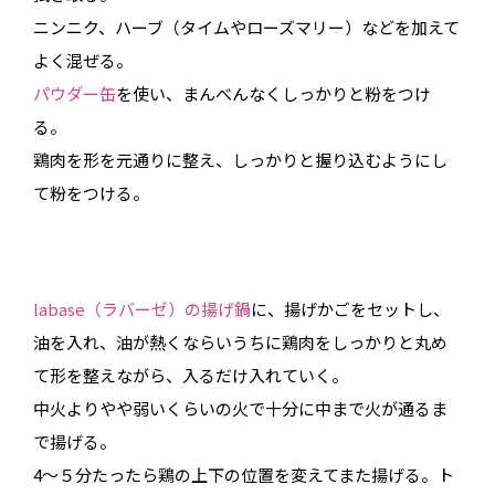
ニンニク、ハーブ（タイムやローズマリー）などを加えて
よく混ぜる。
パウダー缶
を使い、まんべんなくしっかりと粉をつけ
る。
鶏肉を形を元通りに整え、しっかりと握り込むようにし
て粉をつける。
labase（ラバーゼ）の揚げ鍋
に、揚げかごをセットし、
油を入れ、油が熱くならいうちに鶏肉をしっかりと丸め
て形を整えながら、入るだけ入れていく。
中火よりやや弱いくらいの火で十分に中まで火が通るま
で揚げる。
4〜５分たったら鶏の上下の位置を変えてまた揚げる。ト