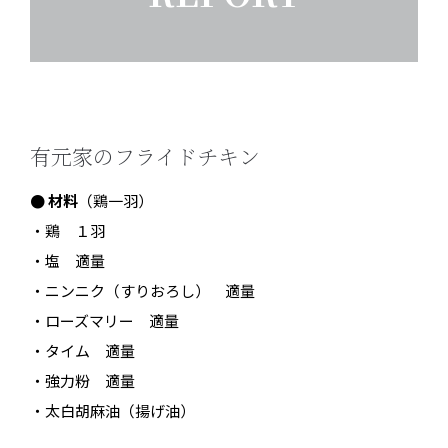
有元家のフライドチキン
● 材料
（鶏一羽）
・鶏 １羽
・塩 適量
・ニンニク（すりおろし） 適量
・ローズマリー 適量
・タイム 適量
・強力粉 適量
・太白胡麻油（揚げ油）