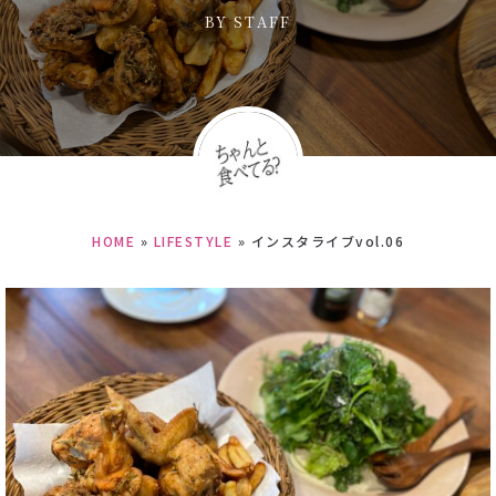
BY
STAFF
HOME
»
LIFESTYLE
»
インスタライブvol.06