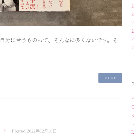
自分に合うものって、そんなに多くないです。そ
MORE
L
ーク
Posted
2022年12月10日
L