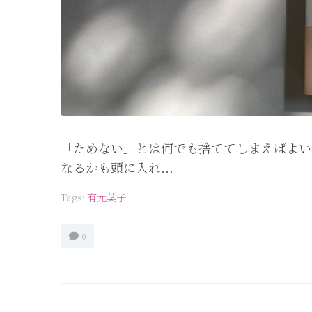
「ためない」とは何でも捨ててしまえばよい
なるかも頭に入れ...
Tags:
有元葉子
0