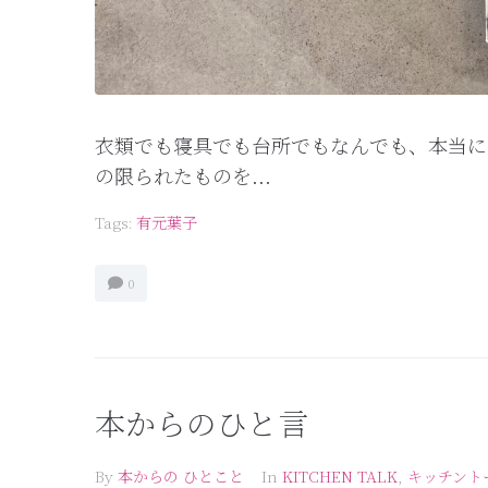
衣類でも寝具でも台所でもなんでも、本当に
の限られたものを...
Tags:
有元葉子
0
本からのひと言
By
本からの ひとこと
In
KITCHEN TALK
,
キッチント