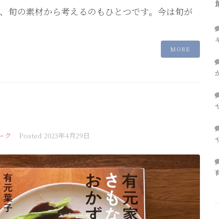
、旬の素材から考えるのもひとつです。今は旬が
MORE
ーク
Posted
2023年4月29日