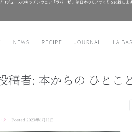
プロデュースのキッチンウェア「ラバーゼ 」は日本のモノづくりを応援しま
T
NEWS
RECIPE
JOURNAL
LA BA
投稿者:
本からの ひとこ
ーク
Posted
2023年6月11日