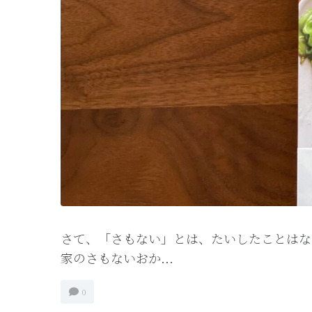
さて、「さもない」とは、たいしたことはな
家のさもないおか...
0