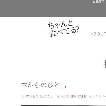
有元葉子
ABOU
本からのひと言
By
本からの ひとこと
In
KITCHEN TALK
,
キッチント