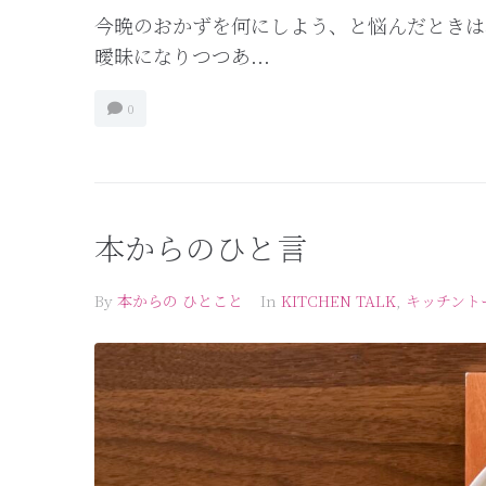
今晩のおかずを何にしよう、と悩んだときは
曖昧になりつつあ...
0
本からのひと言
By
本からの ひとこと
In
KITCHEN TALK
,
キッチント