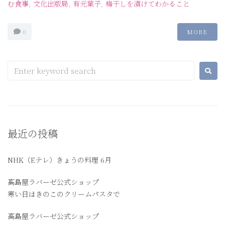
む食事
,
文化出版局
,
有元葉子
,
梅干しを漬けてわかること
0
MORE
最近の投稿
NHK（Eテレ）きょうの料理 6月
髙島屋ラバーゼ公式ショップ
寒い日はきのこのクリームパスタで
高島屋ラバーゼ公式ショップ