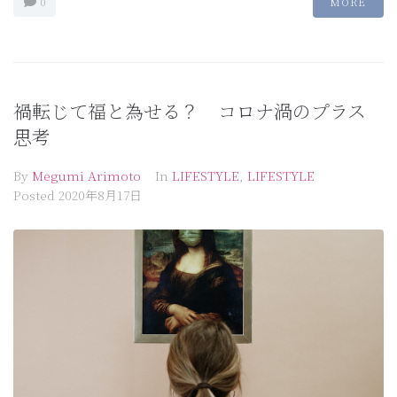
0
MORE
禍転じて福と為せる？ コロナ渦のプラス
思考
By
Megumi Arimoto
In
LIFESTYLE
,
LIFESTYLE
Posted
2020年8月17日