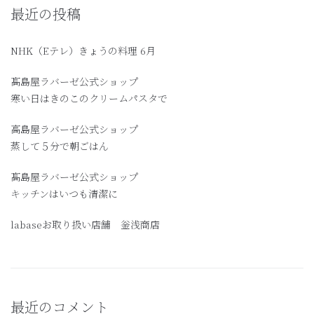
最近の投稿
NHK（Eテレ）きょうの料理 6月
髙島屋ラバーゼ公式ショップ
寒い日はきのこのクリームパスタで
高島屋ラバーゼ公式ショップ
蒸して５分で朝ごはん
髙島屋ラバーゼ公式ショップ
キッチンはいつも清潔に
labaseお取り扱い店舗 釡浅商店
最近のコメント