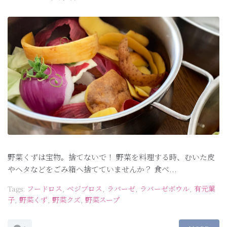
野菜くずは宝物。捨てないで！ 野菜を料理する時、むいた皮
やヘタなどをごみ箱へ捨てていませんか？ 食べ...
Tags:
フードロス
,
ベジブロス
,
ラバーゼ
,
ラバーゼボウル
,
有元葉
子
,
野菜くず
,
野菜クズ
,
野菜スープ