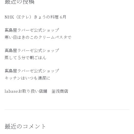
最近の投稿
NHK（Eテレ）きょうの料理 6月
髙島屋ラバーゼ公式ショップ
寒い日はきのこのクリームパスタで
高島屋ラバーゼ公式ショップ
蒸して５分で朝ごはん
髙島屋ラバーゼ公式ショップ
キッチンはいつも清潔に
labaseお取り扱い店舗 釡浅商店
最近のコメント