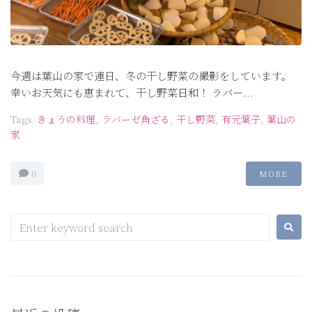
今週は葉山の家で連日、冬の干し野菜の撮影をしています。
幸いお天気にも恵まれて、干し野菜日和！ ラバー...
Tags:
きょうの料理
,
ラバーゼ角ざる
,
干し野菜
,
有元葉子
,
葉山の
家
0
MORE