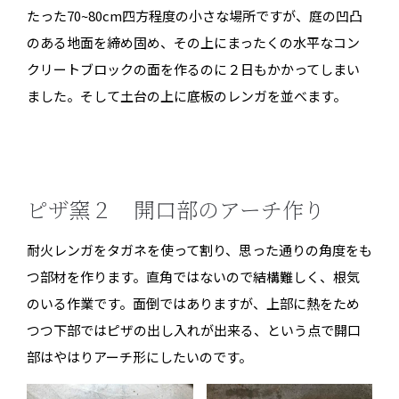
たった70~80cm四方程度の小さな場所ですが、庭の凹凸
のある地面を締め固め、その上にまったくの水平なコン
クリートブロックの面を作るのに２日もかかってしまい
ました。そして土台の上に底板のレンガを並べます。
ピザ
窯２ 開口部のアーチ作り
耐火レンガをタガネを使って割り、思った通りの角度をも
つ部材を作ります。直角ではないので結構難しく、根気
のいる作業です。面倒ではありますが、上部に熱をため
つつ下部ではピザの出し入れが出来る、という点で開口
部はやはりアーチ形にしたいのです。