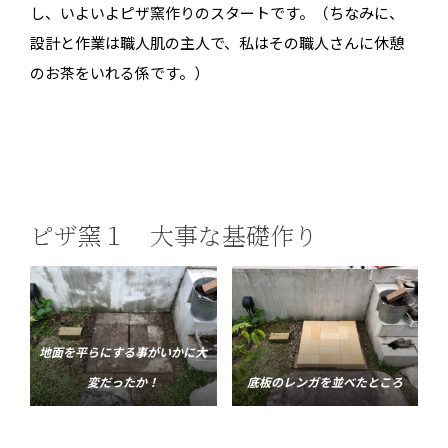
し、いよいよピザ窯作りのスタートです。（ちなみに、
設計と作業は職人肌の主人で、私はその職人さんに休憩
のお茶をいれる係です。）
ピザ
窯１ 大事な基礎作り
地面を平らにする事がいかに大
変だったか！
底板のレンガを並べたところ