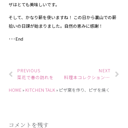
ザはとても美味しいです。
そして、かなり薪を使いますね！ この日から裏山での薪
拾いの日課が始まりました。自然の恵みに感謝！
･･･End
PREVIOUS
NEXT
菜花で春の訪れを
料理本コレクション vol.1 手書きレシピ本の魅力
HOME
»
KITCHEN TALK
»
ピザ窯を作り、ピザを焼く
コメントを残す