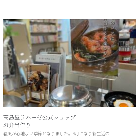
髙島屋ラバーゼ公式ショップ
お弁当作り
春風が心地よい季節となりました。4月になり新生活の