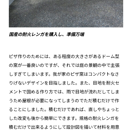
国産の耐火レンガを購入し、準備万端
ピザ作りのためには、ある程度の大きさがあるドーム型
の窯が一番良いのですが、それでは庭の景観の中で主張
しすぎてしまいます。我が家のピザ窯はコンパクトなさ
りげないデザインを目指しました。また、目地を耐火セ
メントで固める作り方では、雨で目地が流れだしてしま
うため屋根が必要になってしまうのでただ積むだけで作
ることにしました。積むだけであれば、直しやちょっと
した改変も後から簡単にできます。規格の耐火レンガを
積むだけで出来るようにして設計図を描いて材料を用意