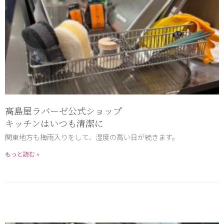
髙島屋ラバーゼ公式ショップ
キッチンはいつも清潔に
関東地方も梅雨入りをして、湿度の高い日が続きます。
もっと読む »