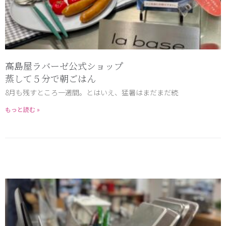
高島屋ラバーゼ公式ショップ
蒸して５分で朝ごはん
8月も残すところ一週間。とはいえ、猛暑はまだまだ続
もっと読む »