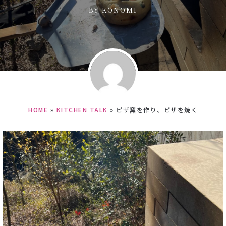
BY
KONOMI
HOME
»
KITCHEN TALK
»
ピザ窯を作り、ピザを焼く