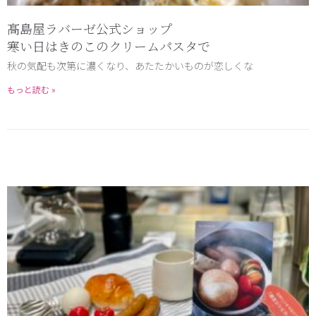
髙島屋ラバーゼ公式ショップ
寒い日はきのこのクリームパスタで
秋の気配も次第に濃くなり、あたたかいものが恋しくな
もっと読む »