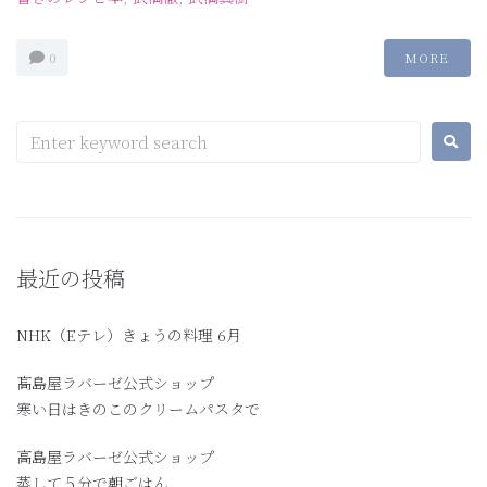
0
MORE
最近の投稿
NHK（Eテレ）きょうの料理 6月
髙島屋ラバーゼ公式ショップ
寒い日はきのこのクリームパスタで
高島屋ラバーゼ公式ショップ
蒸して５分で朝ごはん