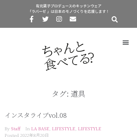
有元葉子プロデュースのキッチンウェア
「ラバーゼ 」は日本のモノづくりを応援します！
タグ:
道具
インスタライブvol.08
By
Staff
In
LA BASE
,
LIFESTYLE
,
LIFESTYLE
Posted
2022年8月20日