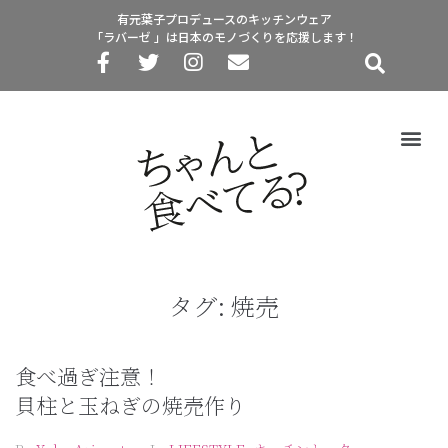
有元葉子プロデュースのキッチンウェア
「ラバーゼ 」は日本のモノづくりを応援します！
タグ:
焼売
食べ過ぎ注意！
貝柱と玉ねぎの焼売作り