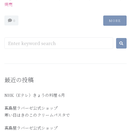
焼売
0
MORE
最近の投稿
NHK（Eテレ）きょうの料理 6月
髙島屋ラバーゼ公式ショップ
寒い日はきのこのクリームパスタで
高島屋ラバーゼ公式ショップ