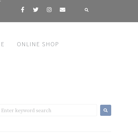
す
SE
ONLINE SHOP