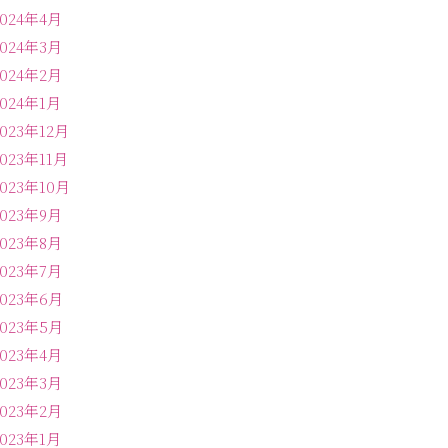
2024年4月
2024年3月
2024年2月
2024年1月
2023年12月
2023年11月
2023年10月
2023年9月
2023年8月
2023年7月
2023年6月
2023年5月
2023年4月
2023年3月
2023年2月
2023年1月