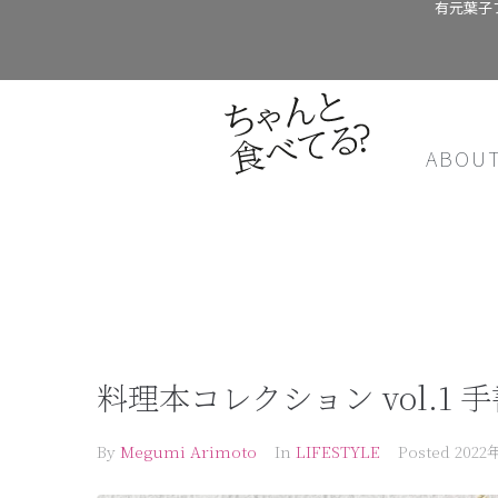
有元葉子
ABOU
料理本コレクション vol.1
By
Megumi Arimoto
In
LIFESTYLE
Posted
2022