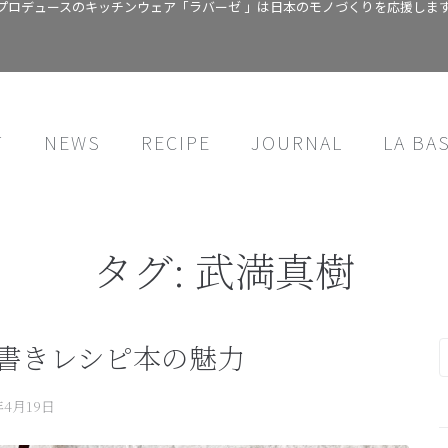
プロデュースのキッチンウェア「ラバーゼ 」は日本のモノづくりを応援しま
T
NEWS
RECIPE
JOURNAL
LA BA
タグ:
武満真樹
 手書きレシピ本の魅力
年4月19日