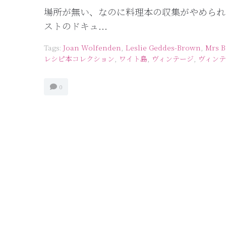
場所が無い、なのに料理本の収集がやめられ
ストのドキュ...
Tags:
Joan Wolfenden
,
Leslie Geddes-Brown
,
Mrs B
レシピ本コレクション
,
ワイト島
,
ヴィンテージ
,
ヴィン
0