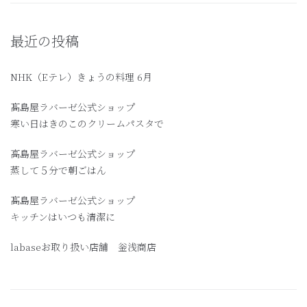
最近の投稿
NHK（Eテレ）きょうの料理 6月
髙島屋ラバーゼ公式ショップ
寒い日はきのこのクリームパスタで
高島屋ラバーゼ公式ショップ
蒸して５分で朝ごはん
髙島屋ラバーゼ公式ショップ
キッチンはいつも清潔に
labaseお取り扱い店舗 釡浅商店