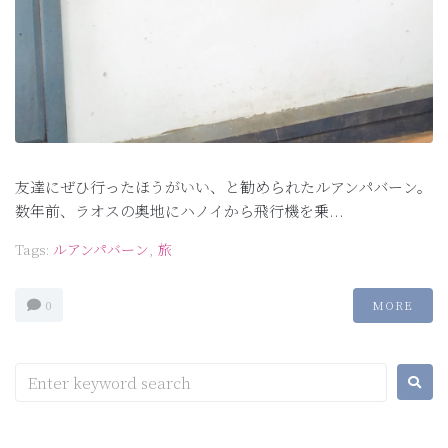
友達にぜひ行ったほうがいい、と勧められたルアンパバーン。
数年前、ラオスの奥地にハノイから飛行機を乗...
Tags:
ルアンパバーン
,
旅
0
MORE