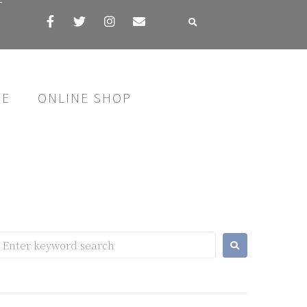
す
SE
ONLINE SHOP