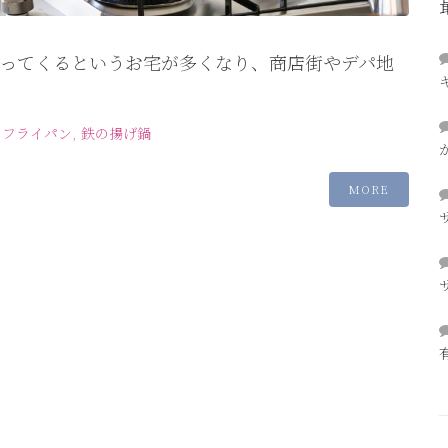
ってくるというお宅が多くなり、商店街やデパ地
のフライパン
,
鉄の揚げ鍋
MORE