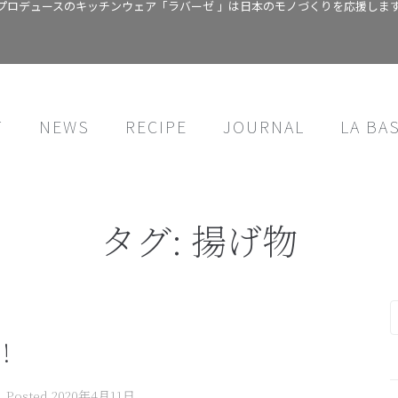
プロデュースのキッチンウェア「ラバーゼ 」は日本のモノづくりを応援しま
T
NEWS
RECIPE
JOURNAL
LA BA
タグ:
揚げ物
!
Posted
2020年4月11日