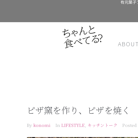
有元葉子
ABOU
ピザ窯を作り、ピザを焼く
By
konomi
In
LIFESTYLE
,
キッチントーク
Posted