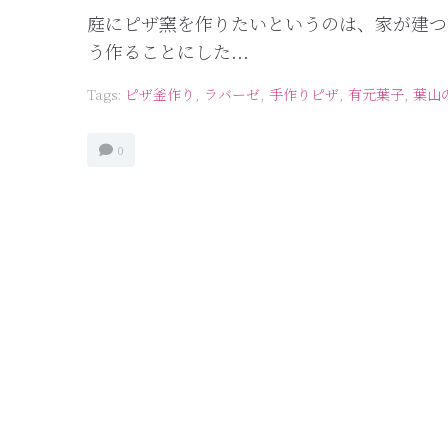
庭にピザ窯を作りたいというのは、家が建つ
う作ることにした...
Tags:
ピザ釜作り
,
ラバーゼ
,
手作りピザ
,
有元葉子
,
葉山
0