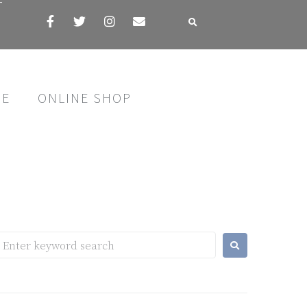
す
SE
ONLINE SHOP