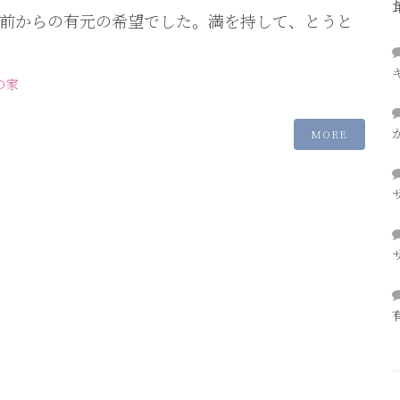
前からの有元の希望でした。満を持して、とうと
の家
MORE