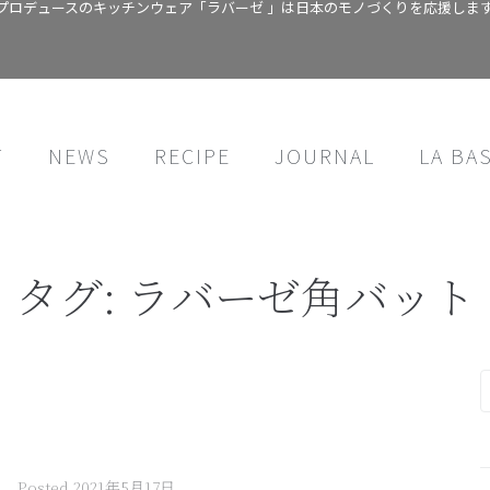
プロデュースのキッチンウェア「ラバーゼ 」は日本のモノづくりを応援しま
T
NEWS
RECIPE
JOURNAL
LA BA
タグ:
ラバーゼ角バット
Posted
2021年5月17日