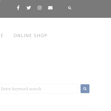
す
SE
ONLINE SHOP