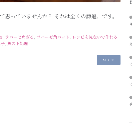
て思っていませんか？ それは全くの謙遜、です。
校
,
ラバーゼ角ざる
,
ラバーゼ角バット
,
レシピを見ないで作れる
葉子
,
魚の下処理
MORE