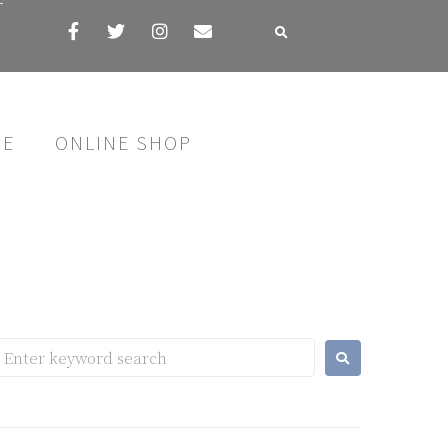
す
SE
ONLINE SHOP