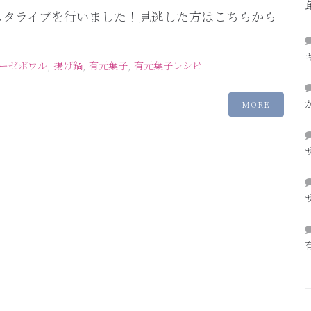
インスタライブを行いました！見逃した方はこちらから
ーゼボウル
,
揚げ鍋
,
有元葉子
,
有元葉子レシピ
MORE