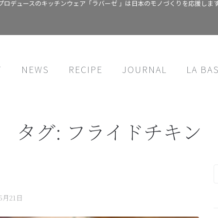
プロデュースのキッチンウェア「ラバーゼ 」は日本のモノづくりを応援しま
T
NEWS
RECIPE
JOURNAL
LA BA
タグ:
フライドチキン
年5月21日