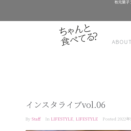
有元葉子
ABOU
インスタライブvol.06
By
Staff
In
LIFESTYLE
,
LIFESTYLE
Posted
2022