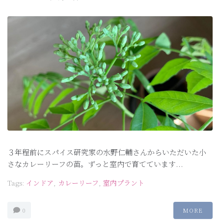
３年程前にスパイス研究家の水野仁輔さんからいただいた小
さなカレーリーフの苗。ずっと室内で育てています...
Tags:
インドア
,
カレーリーフ
,
室内プラント
0
MORE