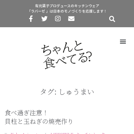
有元葉子プロデュースのキッチンウェア
「ラバーゼ 」は日本のモノづくりを応援します！
タグ:
しゅうまい
食べ過ぎ注意！
貝柱と玉ねぎの焼売作り