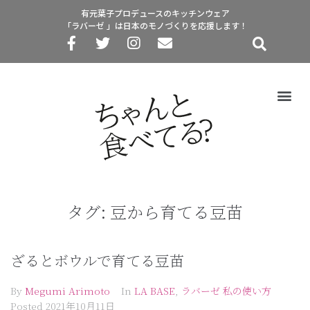
有元葉子プロデュースのキッチンウェア
「ラバーゼ 」は日本のモノづくりを応援します！
タグ:
豆から育てる豆苗
ざるとボウルで育てる豆苗
By
Megumi Arimoto
In
LA BASE
,
ラバーゼ 私の使い方
Posted
2021年10月11日