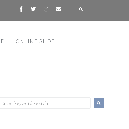
す
SE
ONLINE SHOP