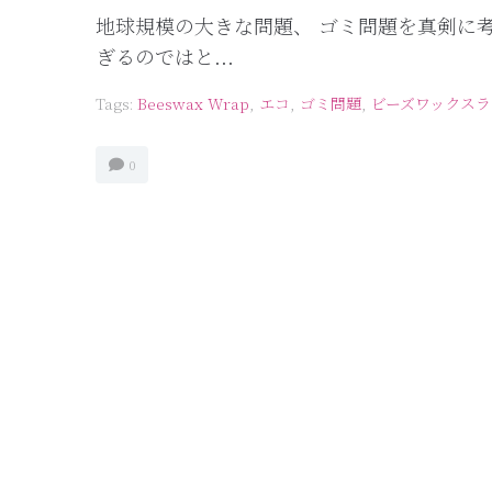
地球規模の大きな問題、 ゴミ問題を真剣に
ぎるのではと...
Tags:
Beeswax Wrap
,
エコ
,
ゴミ問題
,
ビーズワックスラ
0