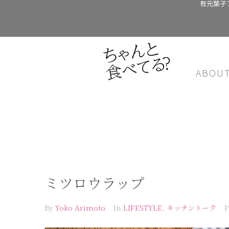
有元葉子
ABOU
ミツロウラップ
By
Yoko Arimoto
In
LIFESTYLE
,
キッチントーク
P