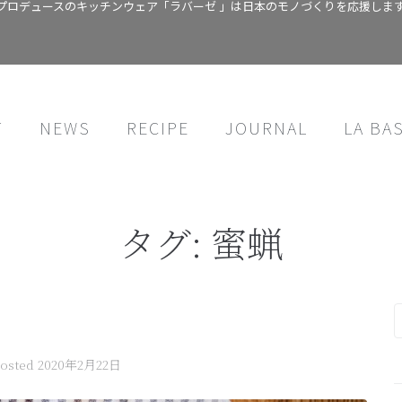
プロデュースのキッチンウェア「ラバーゼ 」は日本のモノづくりを応援しま
T
NEWS
RECIPE
JOURNAL
LA BA
タグ:
蜜蝋
osted
2020年2月22日