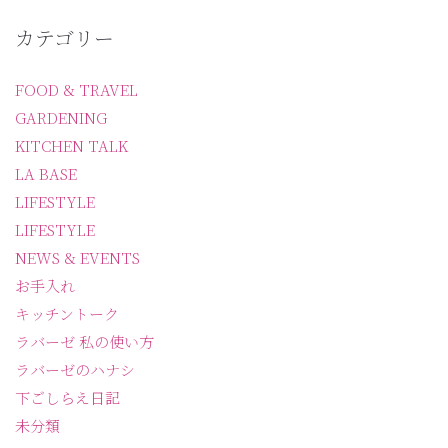
カテゴリー
FOOD & TRAVEL
GARDENING
KITCHEN TALK
LA BASE
LIFESTYLE
LIFESTYLE
NEWS & EVENTS
お手入れ
キッチントーク
ラバーゼ 私の使い方
ラバーゼのハナシ
下ごしらえ日記
未分類