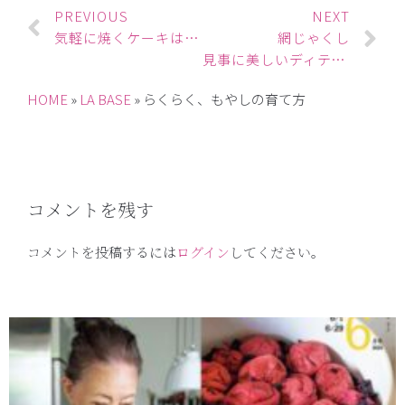
PREVIOUS
NEXT
気軽に焼くケーキは角ザルで
網じゃくし
見事に美しいディティールです
HOME
»
LA BASE
»
らくらく、もやしの育て方
コメントを残す
コメントを投稿するには
ログイン
してください。