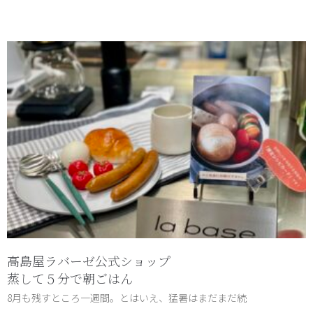
高島屋ラバーゼ公式ショップ
蒸して５分で朝ごはん
8月も残すところ一週間。とはいえ、猛暑はまだまだ続