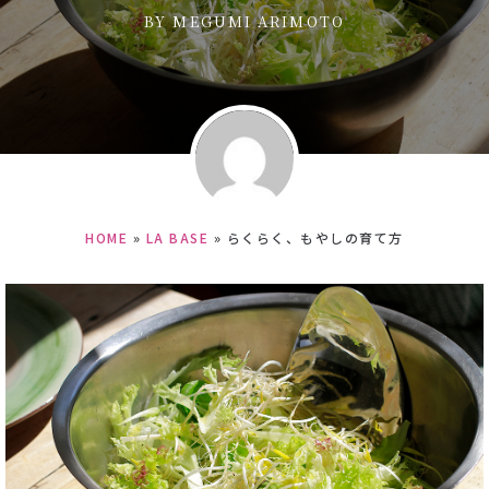
BY
MEGUMI ARIMOTO
HOME
»
LA BASE
»
らくらく、もやしの育て方