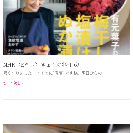
NHK（Eテレ）きょうの料理 6月
暑くなりました・・すでに”真夏”ですね。明日からの
もっと読む »