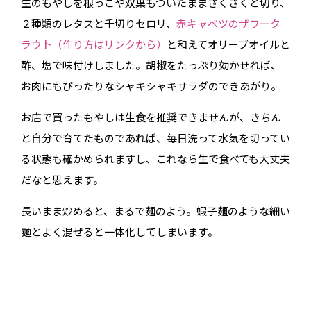
生のもやしを根っこや双葉もついたままざくざくと切り、
２種類のレタスと千切りセロリ、
赤キャベツのザワーク
ラウト（作り方はリンクから）
と和えてオリーブオイルと
酢、塩で味付けしました。胡椒をたっぷり効かせれば、
お肉にもぴったりなシャキシャキサラダのできあがり。
お店で買ったもやしは生食を推奨できませんが、きちん
と自分で育てたものであれば、毎日洗って水気を切ってい
る状態も確かめられますし、これなら生で食べても大丈夫
だなと思えます。
長いまま炒めると、まるで麺のよう。蝦子麺のような細い
麺とよく混ぜると一体化してしまいます。