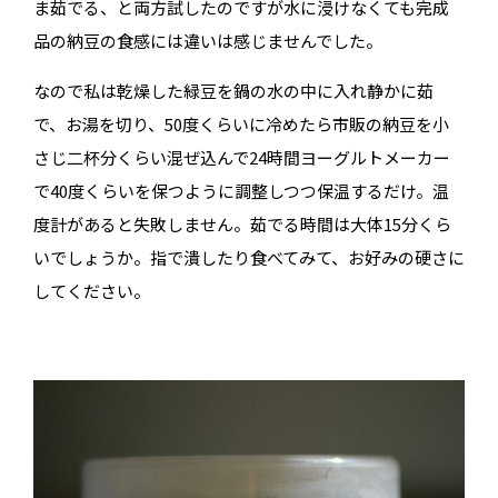
ま茹でる、と両方試したのですが水に浸けなくても完成
品の納豆の食感には違いは感じませんでした。
なので私は乾燥した緑豆を鍋の水の中に入れ静かに茹
で、お湯を切り、50度くらいに冷めたら市販の納豆を小
さじ二杯分くらい混ぜ込んで24時間ヨーグルトメーカー
で40度くらいを保つように調整しつつ保温するだけ。温
度計があると失敗しません。茹でる時間は大体15分くら
いでしょうか。指で潰したり食べてみて、お好みの硬さに
してください。