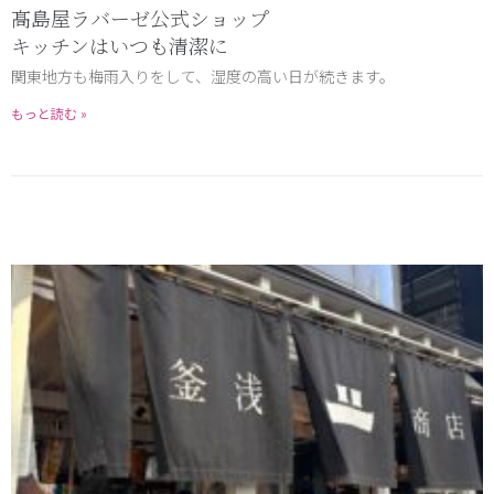
髙島屋ラバーゼ公式ショップ
キッチンはいつも清潔に
関東地方も梅雨入りをして、湿度の高い日が続きます。
もっと読む »