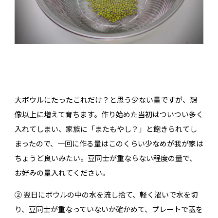
大ボウルにたったこれだけ？と思う少ない量ですが、想
像以上に増えて育ちます。作り始めた当初はついつい多く
入れてしまい、家族に「またもやし？」と飽きられてし
まったので、一回に作る量はこのくらい少なめが我が家は
ちょうど良いみたい。豆同士が重ならない程度の量で、
お好みの量入れてください。
② 翌日にボウルの中の水を流し捨て、軽く濯いで水を切
り、豆同士が重なっていないか確かめて、プレートで蓋を