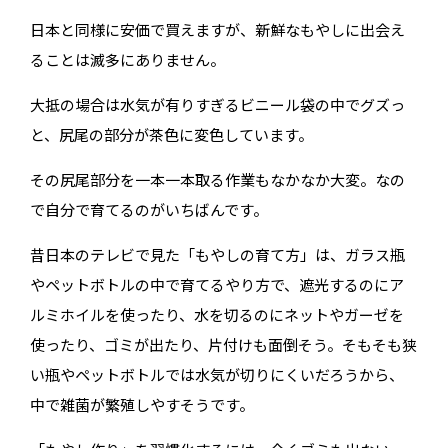
日本と同様に安価で買えますが、新鮮なもやしに出会え
ることは滅多にありません。
大抵の場合は水気が有りすぎるビニール袋の中でグズっ
と、尻尾の部分が茶色に変色しています。
その尻尾部分を一本一本取る作業もなかなか大変。なの
で自分で育てるのがいちばんです。
昔日本のテレビで見た「もやしの育て方」は、ガラス瓶
やペットボトルの中で育てるやり方で、遮光するのにア
ルミホイルを使ったり、水を切るのにネットやガーゼを
使ったり、ゴミが出たり、片付けも面倒そう。そもそも狭
い瓶やペットボトルでは水気が切りにくいだろうから、
中で雑菌が繁殖しやすそうです。