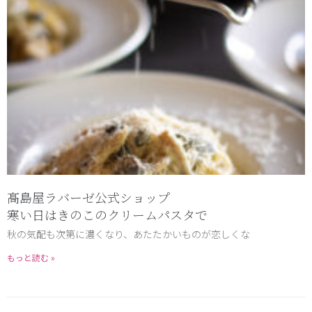
髙島屋ラバーゼ公式ショップ
寒い日はきのこのクリームパスタで
秋の気配も次第に濃くなり、あたたかいものが恋しくな
もっと読む »