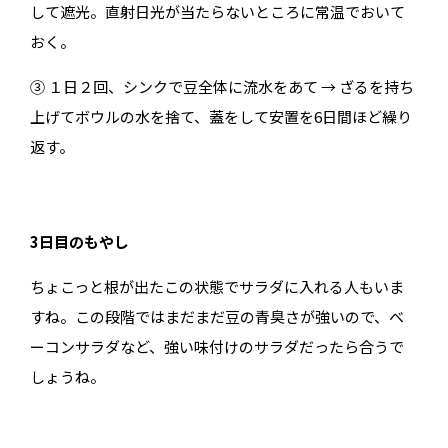
して遮光。直射日光が当たらないところに常温でおいて
おく。
③ １日２回、シンクで豆全体に流水をあて → ざるを持ち
上げてボウルの水を捨て、蓋をして安置を6日間ほど繰り
返す。
3日目のもやし
ちょこっと根が出たこの状態でサラダに入れる人もいま
すね。この段階ではまだまだ豆の青臭さが強いので、ベ
ーコンサラダなど、強い味付けのサラダだったら合うで
しょうね。