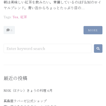
朝は美味しい紅茶を飲みたい。常備しているのはF＆Mのロイ
ヤルブレンド。青い缶からちょっとたっぷり目の...
Tags:
Tea
,
紅茶
0
MORE
最近の投稿
NHK（Eテレ）きょうの料理 6月
髙島屋ラバーゼ公式ショップ