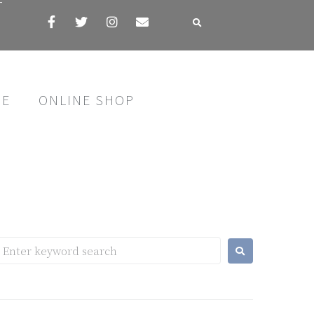
す
SE
ONLINE SHOP