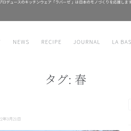
プロデュースのキッチンウェア「ラバーゼ 」は日本のモノづくりを応援しま
T
NEWS
RECIPE
JOURNAL
LA BA
タグ:
春
22年3月21日