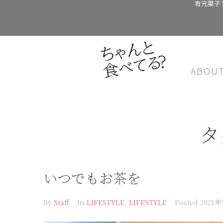
有元葉子
ABOU
タ
いつでもお茶を
By
Staff
In
LIFESTYLE
,
LIFESTYLE
Posted
2021