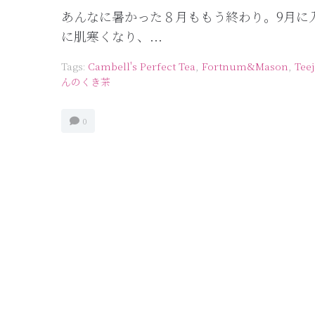
あんなに暑かった８月ももう終わり。9月に
に肌寒くなり、...
Tags:
Cambell's Perfect Tea
,
Fortnum&Mason
,
Teej
んのくき茶
0