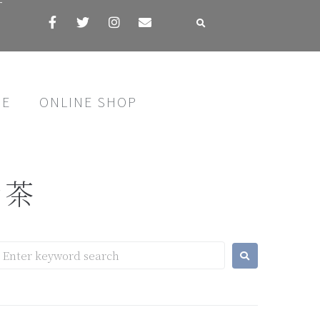
す
SE
ONLINE SHOP
き茶