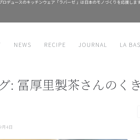
プロデュースのキッチンウェア「ラバーゼ 」は日本のモノづくりを応援しま
T
NEWS
RECIPE
JOURNAL
LA BA
グ:
冨厚里製茶さんのく
年9月4日