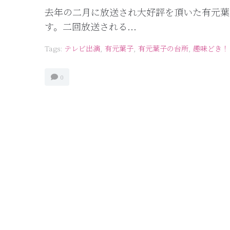
去年の二月に放送され大好評を頂いた有元葉
す。二回放送される...
Tags:
テレビ出演
,
有元葉子
,
有元葉子の台所
,
趣味どき！
0