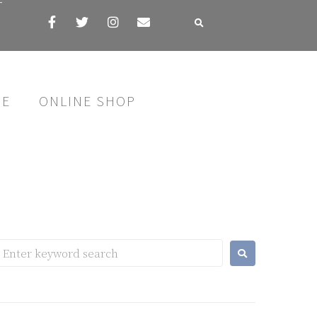
す
SE
ONLINE SHOP