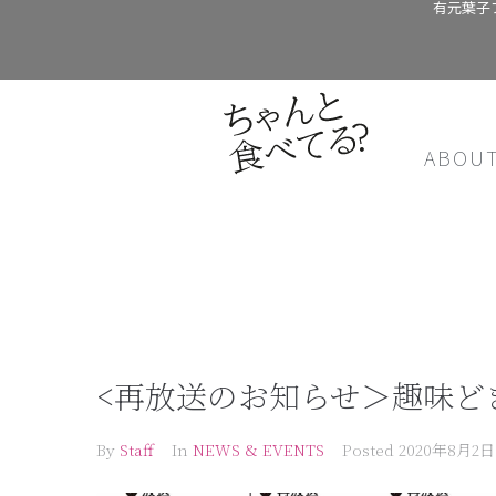
有元葉子
ABOU
<再放送のお知らせ＞趣味ど
By
Staff
In
NEWS & EVENTS
Posted
2020年8月2日