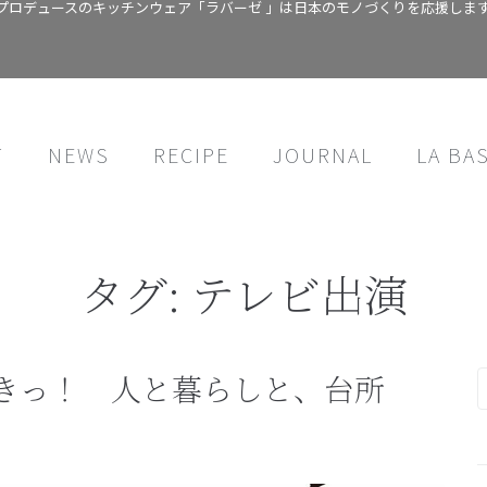
プロデュースのキッチンウェア「ラバーゼ 」は日本のモノづくりを応援しま
T
NEWS
RECIPE
JOURNAL
LA BA
タグ:
テレビ出演
きっ！ 人と暮らしと、台所