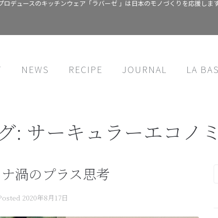
プロデュースのキッチンウェア「ラバーゼ 」は日本のモノづくりを応援しま
T
NEWS
RECIPE
JOURNAL
LA BA
グ:
サーキュラーエコノ
ロナ渦のプラス思考
Posted
2020年8月17日