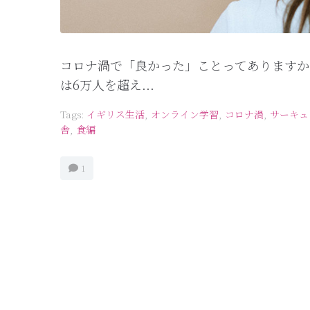
コロナ渦で「良かった」ことってありますか
は6万人を超え...
Tags:
イギリス生活
,
オンライン学習
,
コロナ渦
,
サーキュ
舎
,
食編
1