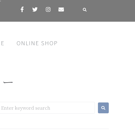
す
SE
ONLINE SHOP
ミー