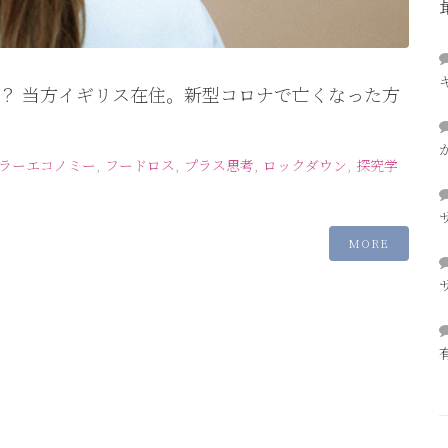
？ 当方イギリス在住。新型コロナで亡くなった方
ラーエコノミー
,
フードロス
,
プラス思考
,
ロックダウン
,
探究学
MORE