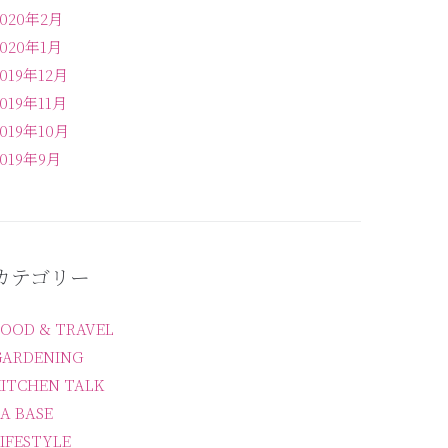
2020年2月
2020年1月
2019年12月
2019年11月
2019年10月
2019年9月
カテゴリー
FOOD & TRAVEL
GARDENING
KITCHEN TALK
A BASE
IFESTYLE