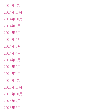
2024年12月
2024年11月
2024年10月
2024年9月
2024年8月
2024年6月
2024年5月
2024年4月
2024年3月
2024年2月
2024年1月
2023年12月
2023年11月
2023年10月
2023年9月
2023年8月