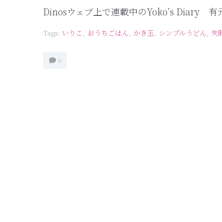
Dinosウェブ上で連載中のYoko’s Dia
Tags:
いりこ
,
おうちごはん
,
かき玉
,
シンプルうどん
,
失
0