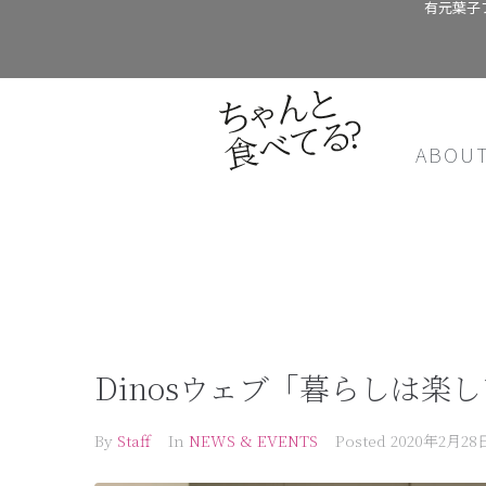
有元葉子
ABOU
Dinosウェブ「暮らしは楽
By
Staff
In
NEWS & EVENTS
Posted
2020年2月28