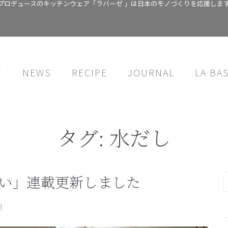
プロデュースのキッチンウェア「ラバーゼ 」は日本のモノづくりを応援しま
T
NEWS
RECIPE
JOURNAL
LA BA
タグ:
水だし
しい」連載更新しました
日