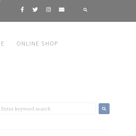
す
SE
ONLINE SHOP