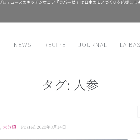
プロデュースのキッチンウェア「ラバーゼ 」は日本のモノづくりを応援しま
T
NEWS
RECIPE
JOURNAL
LA BA
タグ:
人参
,
未分類
Posted
2020年3月14日