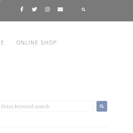
す
SE
ONLINE SHOP