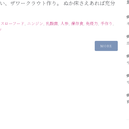
い、ザワークラウト作り。 ぬか床さえあれば充分
,
スローフード
,
ニンジン
,
乳酸菌
,
人参
,
保存食
,
免疫力
,
手作り
,
ツ
MORE