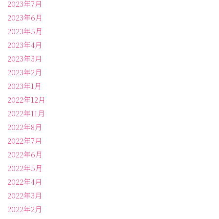
2023年7月
2023年6月
2023年5月
2023年4月
2023年3月
2023年2月
2023年1月
2022年12月
2022年11月
2022年8月
2022年7月
2022年6月
2022年5月
2022年4月
2022年3月
2022年2月