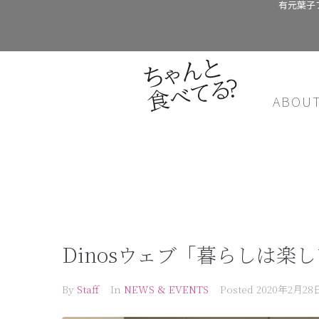
有元葉子
ABOU
Dinosウェブ「暮らしは楽
By
Staff
In
NEWS & EVENTS
Posted
2020年2月28