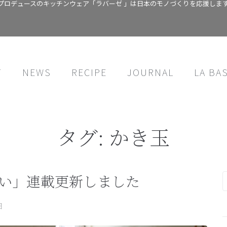
プロデュースのキッチンウェア「ラバーゼ 」は日本のモノづくりを応援しま
T
NEWS
RECIPE
JOURNAL
LA BA
タグ:
かき玉
しい」連載更新しました
日