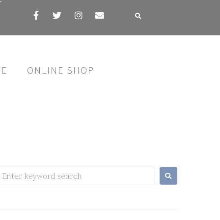
す
SE
ONLINE SHOP