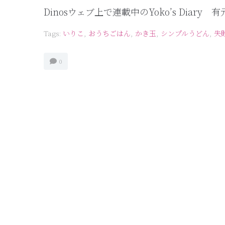
Dinosウェブ上で連載中のYoko’s Dia
Tags:
いりこ
,
おうちごはん
,
かき玉
,
シンプルうどん
,
失
0