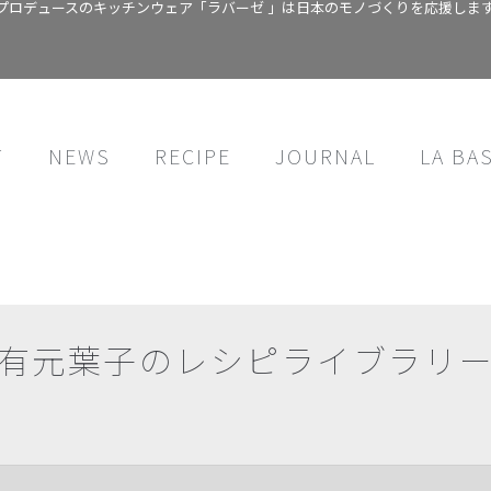
プロデュースのキッチンウェア「ラバーゼ 」は日本のモノづくりを応援しま
T
NEWS
RECIPE
JOURNAL
LA BA
有元葉子のレシピライブラリ