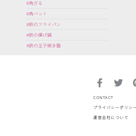
#角ざる
#角バット
#鉄のフライパン
#鉄の揚げ鍋
#鉄の玉子焼き器
CONTACT
プライバシーポリシ
運営会社について