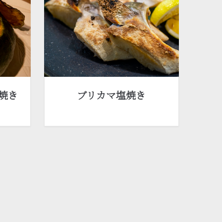
焼き
ブリカマ塩焼き