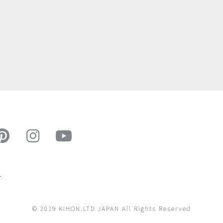
ー
© 2019 KIHON.LTD JAPAN All Rights Reserved