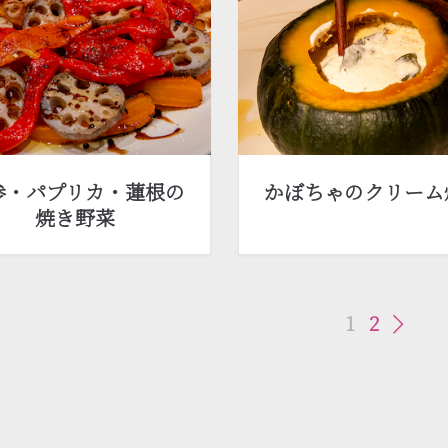
参・パプリカ・蓮根の
かぼちゃのクリーム
焼き野菜
1
2