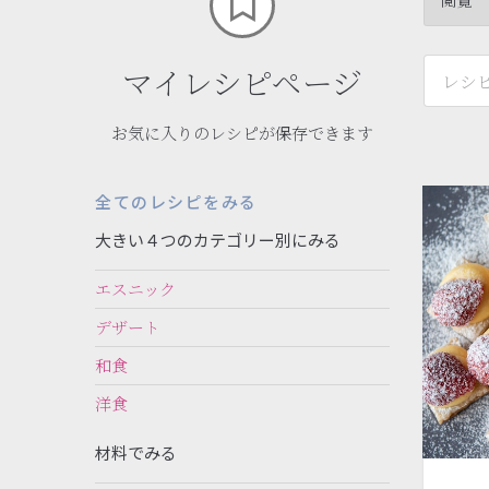
マイレシピページ
お気に入りのレシピが保存できます
全てのレシピをみる
大きい４つのカテゴリー別にみる
エスニック
デザート
和食
洋食
材料でみる