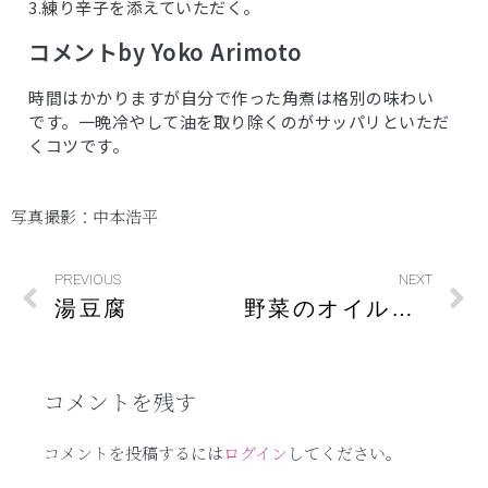
3.練り辛子を添えていただく。
コメントby Yoko Arimoto
時間はかかりますが自分で作った角煮は格別の味わい
です。一晩冷やして油を取り除くのがサッパリといただ
くコツです。
写真撮影：中本浩平
PREVIOUS
NEXT
湯豆腐
野菜のオイル和え
コメントを残す
コメントを投稿するには
ログイン
してください。