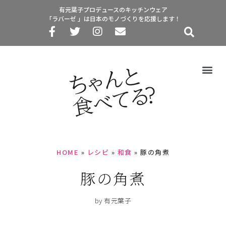
有元葉子プロデュースのキッチンウェア
「ラバーゼ 」は日本のモノづくりを応援します！
HOME
»
レシピ
»
和食
»
豚の角煮
豚の角煮
by 有元葉子