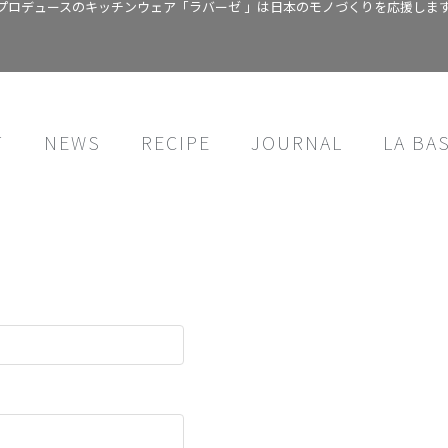
プロデュースのキッチンウェア「ラバーゼ 」は日本のモノづくりを応援しま
T
NEWS
RECIPE
JOURNAL
LA BA