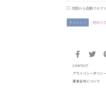
次回から自動でログ
初めて
CONTACT
プライバシーポリシ
運営会社について