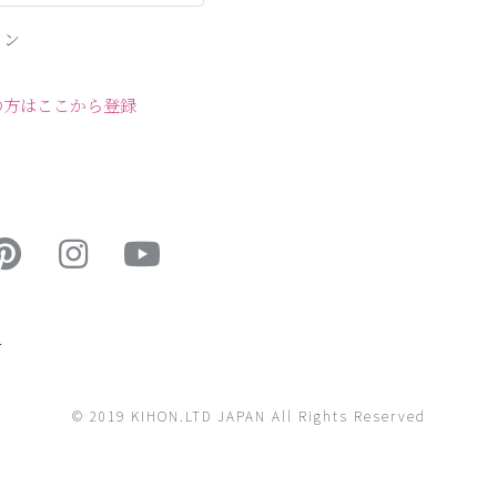
イン
の方はここから登録
ー
© 2019 KIHON.LTD JAPAN All Rights Reserved