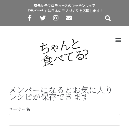
有元葉子プロデュースのキッチンウェア
「ラバーゼ 」は日本のモノづくりを応援します！
メンバーになるとお気に入り
レシピが保存できます
ユーザー名